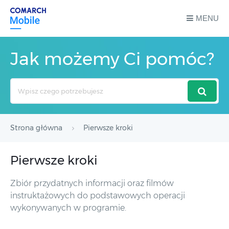
MENU
Jak możemy Ci pomóc?
Search
For
Strona główna
Pierwsze kroki
Pierwsze kroki
Zbiór przydatnych informacji oraz filmów
instruktażowych do podstawowych operacji
wykonywanych w programie.