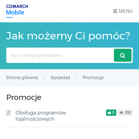
MENU
Jak możemy Ci pomóc?
Search
For
Strona główna
Sprzedaż
Promocje
Promocje
Obsługa programów
0
310
lojalnościowych