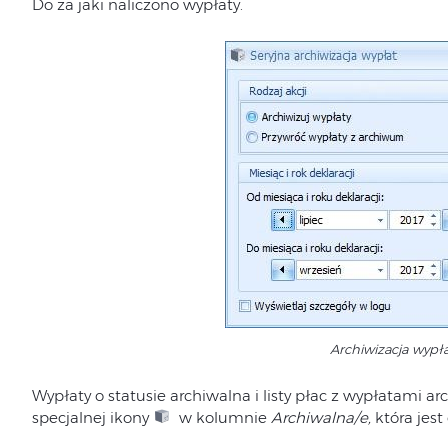
Do za jaki naliczono wypłaty.
Archiwizacja wypł
Wypłaty o statusie archiwalna i listy płac z wypłatami
specjalnej ikony
w kolumnie
Archiwalna/e,
która jest