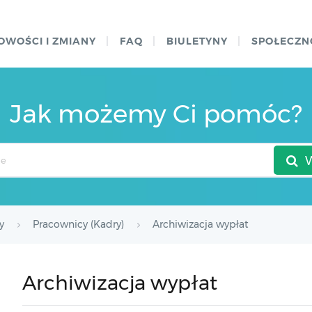
OWOŚCI I ZMIANY
FAQ
BIULETYNY
SPOŁECZN
Jak możemy Ci pomóc?
y
Pracownicy (Kadry)
Archiwizacja wypłat
Archiwizacja wypłat