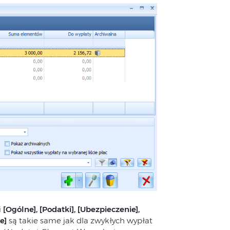
i
[Ogólne], [Podatki], [Ubezpieczenie],
e]
są takie same jak dla zwykłych wypłat