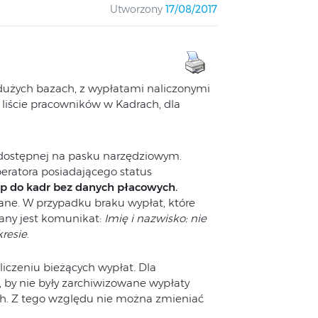
Utworzony
17/08/2017
dużych bazach, z wypłatami naliczonymi
a liście pracowników w Kadrach, dla
ostępnej na pasku narzędziowym.
eratora posiadającego status
p do kadr bez danych płacowych.
ne. W przypadku braku wypłat, które
any jest komunikat:
Imię i nazwisko: nie
resie
.
liczeniu bieżących wypłat. Dla
, by nie były zarchiwizowane wypłaty
h. Z tego względu nie można zmieniać