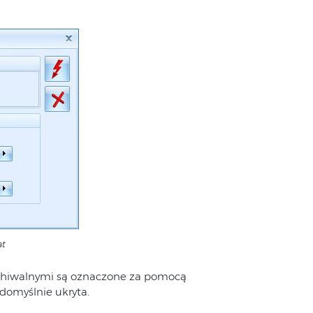
at
 archiwalnymi są oznaczone za pomocą
 domyślnie ukryta.