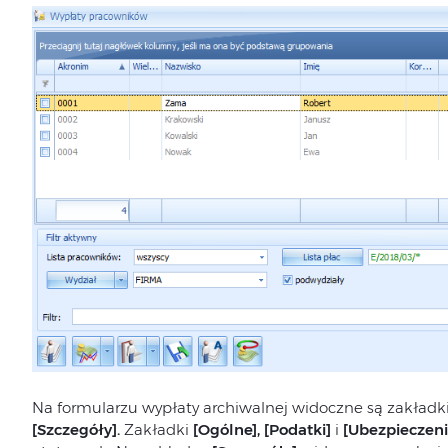
Na formularzu wypłaty archiwalnej widoczne są zakładk
[Szczegóły].
Zakładki
[Ogólne], [Podatki]
i
[Ubezpieczeni