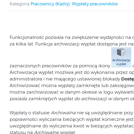
Kategoria
Pracownicy (Kadry)
,
Wypłaty pracowników
Funkcjonalność pozwala na zwiększenie wydajności na 
za kilka lat. Funkcja archiwizacji wypłat dostępna jest n
zaznaczonych pracowników za pomocą ikony
d
Archiwizacja wypłat możliwa jest do wykonania przez op
administratora i nie mającego ustawionej blokady
Dostę
Archiwizować można wypłaty zamknięte lub zaksięgowa
można zarchiwizować w danym okresie w logu wyświetl
posiada zamkniętych wypłat do archiwizacji w danym ok
Wypłaty o statusie
Archiwalna
nie są uwzględniane przy 
poprawności wyliczania bieżących wypłat konieczne jest
uwzględniane do wyliczenia kwot w bieżących wypłatac
statusu na
Archiwalne
wypłat: