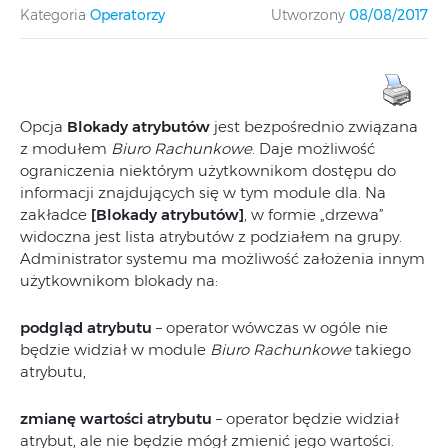
Kategoria
Operatorzy
Utworzony
08/08/2017
Opcja
Blokady atrybutów
jest bezpośrednio związana
z modułem
Biuro Rachunkowe
. Daje możliwość
ograniczenia niektórym użytkownikom dostępu do
informacji znajdujących się w tym module dla. Na
zakładce
[Blokady atrybutów]
, w formie „drzewa”
widoczna jest lista atrybutów z podziałem na grupy.
Administrator systemu ma możliwość założenia innym
użytkownikom blokady na:
podgląd atrybutu
– operator wówczas w ogóle nie
będzie widział w module
Biuro Rachunkowe
takiego
atrybutu,
zmianę wartości atrybutu
– operator będzie widział
atrybut, ale nie będzie mógł zmienić jego wartości.