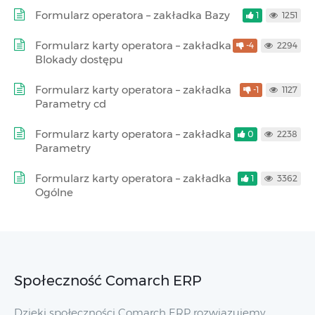
Formularz operatora – zakładka Bazy
1
1251
Formularz karty operatora – zakładka
-4
2294
Blokady dostępu
Formularz karty operatora – zakładka
-1
1127
Parametry cd
Formularz karty operatora – zakładka
0
2238
Parametry
Formularz karty operatora – zakładka
1
3362
Ogólne
Społeczność Comarch ERP
Dzięki społeczności Comarch ERP rozwiązujemy