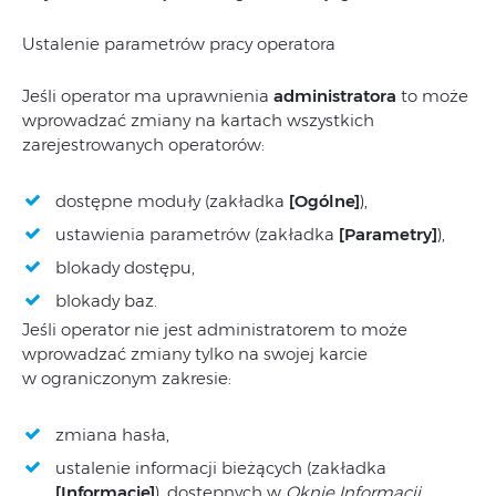
Ustalenie parametrów pracy operatora
Jeśli operator ma uprawnienia
administratora
to może
wprowadzać zmiany na kartach wszystkich
zarejestrowanych operatorów:
dostępne moduły (zakładka
[Ogólne]
),
ustawienia parametrów (zakładka
[Parametry]
),
blokady dostępu,
blokady baz.
Jeśli operator nie jest administratorem to może
wprowadzać zmiany tylko na swojej karcie
w ograniczonym zakresie:
zmiana hasła,
ustalenie informacji bieżących (zakładka
[Informacje]
), dostępnych w
Oknie Informacji