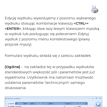
Edycję wydruku wywołujemy z poziomu wybranego
wydruku stosując kombinacje klawiszy
<CTRL>+
<ENTER>
, klikając dwa razy lewym klawiszem myszką
w wydruk lub posługując się poleceniem
Edytuj
wydruk
z poziomu menu kontekstowego (prawy
przycisk myszy).
Formularz wydruku składa się z sześciu zakładek:
[Ogólne]
– na zakładce tej w przypadku wydruków
standardowych większość pól i parametrów jest już
wypełniona. Użytkownik ma natomiast możliwość
ustalenia parametrów ‘technicznych’ samego
drukowania.