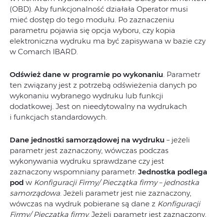
(OBD). Aby funkcjonalność działała Operator musi
mieć dostęp do tego modułu. Po zaznaczeniu
parametru pojawia się opcja wyboru, czy kopia
elektroniczna wydruku ma być zapisywana w bazie czy
w Comarch IBARD.
Odśwież dane w programie po wykonaniu
. Parametr
ten związany jest z potrzebą odświeżenia danych po
wykonaniu wybranego wydruku lub funkcji
dodatkowej. Jest on nieedytowalny na wydrukach
i funkcjach standardowych.
Dane jednostki samorządowej na wydruku
– jeżeli
parametr jest zaznaczony, wówczas podczas
wykonywania wydruku sprawdzane czy jest
zaznaczony wspomniany parametr:
Jednostka podlega
pod
w
Konfiguracji Firmy/ Pieczątka firmy – jednostka
samorządowa
. Jeżeli parametr jest nie zaznaczony,
wówczas na wydruk pobierane są dane z
Konfiguracji
Firmy/ Pieczątka firmy
. Jeżeli parametr jest zaznaczony,