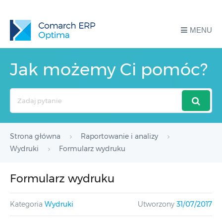
MENU
Jak możemy Ci pomóc?
Search
For
Strona główna
Raportowanie i analizy
Wydruki
Formularz wydruku
Formularz wydruku
Kategoria
Wydruki
Utworzony
31/07/2017