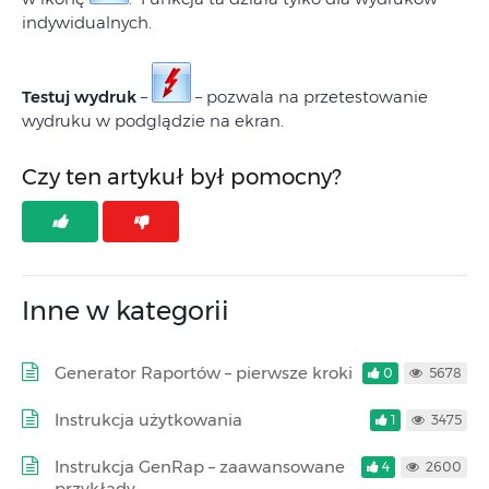
indywidualnych.
Testuj wydruk
–
– pozwala na przetestowanie
wydruku w podglądzie na ekran.
Czy ten artykuł był pomocny?
Inne w kategorii
Generator Raportów – pierwsze kroki
0
5678
Instrukcja użytkowania
1
3475
Instrukcja GenRap – zaawansowane
4
2600
przykłady