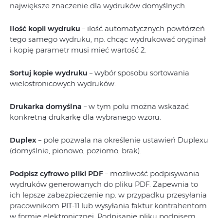
największe znaczenie dla wydruków domyślnych.
Ilość kopii wydruku
– ilość automatycznych powtórzeń
tego samego wydruku, np. chcąc wydrukować oryginał
i kopię parametr musi mieć wartość 2.
Sortuj kopie wydruku
– wybór sposobu sortowania
wielostronicowych wydruków.
Drukarka domyślna
– w tym polu można wskazać
konkretną drukarkę dla wybranego wzoru.
Duplex
– pole pozwala na określenie ustawień Duplexu
(domyślnie, pionowo, poziomo, brak).
Podpisz cyfrowo pliki PDF
– możliwość podpisywania
wydruków generowanych do pliku PDF. Zapewnia to
ich lepsze zabezpieczenie np. w przypadku przesyłania
pracownikom PIT-11 lub wysyłania faktur kontrahentom
w formie elektronicznej. Podpisanie pliku podpisem