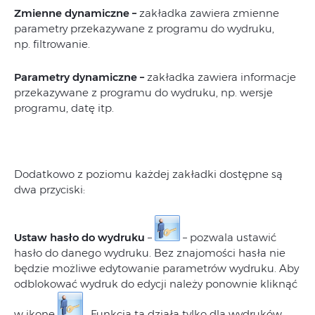
Zmienne dynamiczne –
zakładka zawiera zmienne
parametry przekazywane z programu do wydruku,
np. filtrowanie.
Parametry dynamiczne –
zakładka zawiera informacje
przekazywane z programu do wydruku, np. wersje
programu, datę itp.
Dodatkowo z poziomu każdej zakładki dostępne są
dwa przyciski:
Ustaw hasło do wydruku
–
– pozwala ustawić
hasło do danego wydruku. Bez znajomości hasła nie
będzie możliwe edytowanie parametrów wydruku. Aby
odblokować wydruk do edycji należy ponownie kliknąć
w ikonę
. Funkcja ta działa tylko dla wydruków