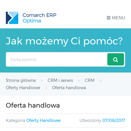
MENU
Jak możemy Ci pomóc?
Search
For
Strona główna
CRM i serwis
CRM
Oferty Handlowe
Oferta handlowa
Oferta handlowa
Kategoria
Oferty Handlowe
Utworzony
07/08/2017