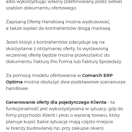
albo wykorzystując własny (zdefiniowany przez siebie)
szablon dokumentu ofertowego.
Zapisaną Ofertę Handlową można wydrukować,
a także wysłać do kontrahentów drogą mailową.
Jeżeli któryś z kontrahentów zdecyduje się na
skorzystanie z otrzymanej oferty, to wystawioną
wcześniej ofertę będzie można przekształcić do
dokumentu Faktury Pro Forma lub Faktury Sprzedaży.
Za pomocą modelu ofertowania w
Comarch ERP
Optima
można obsłużyć dwa podstawowe scenariusze
handlowe:
Generowanie oferty dla pojedynczego Klienta
– ta
funkcjonalność jest wykorzystywana w sytuacji, gdy do
firmy przychodzi Klient i prosi o wycenę towaru, który
planuje kupić (takie sytuacje mają często miejsce
w branży budowlanej np. przy zakupie okien).