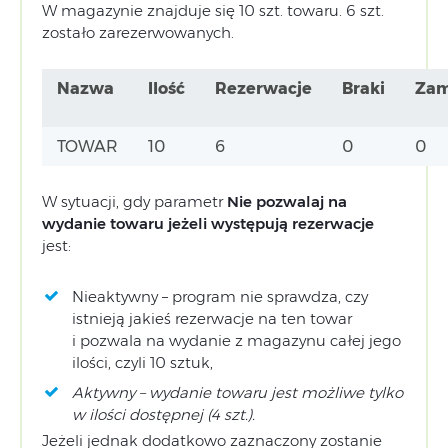
W magazynie znajduje się 10 szt. towaru. 6 szt.
zostało zarezerwowanych.
Nazwa
Ilość
Rezerwacje
Braki
Zam
TOWAR
10
6
0
0
W sytuacji, gdy parametr
Nie pozwalaj na
wydanie towaru jeżeli występują rezerwacje
jest:
Nieaktywny – program nie sprawdza, czy
istnieją jakieś rezerwacje na ten towar
i pozwala na wydanie z magazynu całej jego
ilości, czyli 10 sztuk,
Aktywny – wydanie towaru jest możliwe tylko
w ilości dostępnej (4 szt.).
Jeżeli jednak dodatkowo zaznaczony zostanie