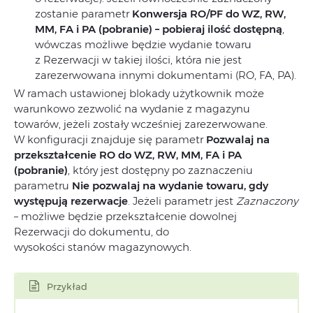
zostanie parametr
Konwersja RO/PF do WZ, RW,
MM, FA i PA (pobranie) – pobieraj ilość dostępną
,
wówczas możliwe będzie wydanie towaru
z Rezerwacji w takiej ilości, która nie jest
zarezerwowana innymi dokumentami (RO, FA, PA).
W ramach ustawionej blokady użytkownik może
warunkowo zezwolić na wydanie z magazynu
towarów, jeżeli zostały wcześniej zarezerwowane.
W konfiguracji znajduje się parametr
Pozwalaj na
przekształcenie RO do WZ, RW, MM, FA i PA
(pobranie)
, który jest dostępny po zaznaczeniu
parametru
Nie pozwalaj na wydanie towaru, gdy
występują rezerwacje
. Jeżeli parametr jest
Zaznaczony
– możliwe będzie przekształcenie dowolnej
Rezerwacji do dokumentu, do
wysokości stanów magazynowych.
Przykład