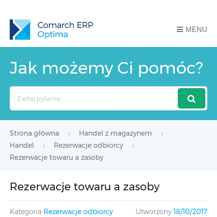
MENU
Jak możemy Ci pomóc?
Search
For
Strona główna
Handel z magazynem
Handel
Rezerwacje odbiorcy
Rezerwacje towaru a zasoby
Rezerwacje towaru a zasoby
Kategoria
Rezerwacje odbiorcy
Utworzony
18/10/2017