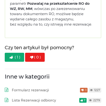
parametr
Pozwalaj na przekształcenie RO do
WZ, RW, MM
, wówczas po zarezerwowaniu
towaru dokumentem RO, możliwe będzie
wydanie całego zasobu z magazynu,
bez względu na to, czy istnieją inne rezerwacje.
Czy ten artykuł był pomocny?
( 1 )
( 0 )
Inne w kategorii
Formularz rezerwacji
-1
1227
Lista Rezerwacji odbiorcy
7
2279