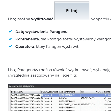
Listę można
wyfiltrować
w oparciu 
Datę wystawienia Paragonu,
Kontrahenta
, dla którego został wystawiony Paragon
Operatora
, który Paragon wystawił.
Listę Paragonów można również wydrukować, wybierając
uwzględnia zastosowany na liście filtr.