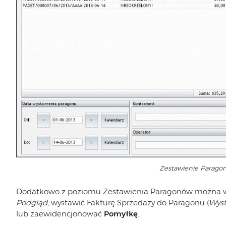
Zestawienie Parago
Dodatkowo z poziomu Zestawienia Paragonów można w
Podgląd
, wystawić Fakturę Sprzedaży do Paragonu (
Wyst
lub zaewidencjonować
Pomyłkę
.