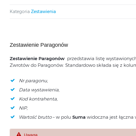
Kategoria
Zestawienia
Zestawienie Paragonów
Zestawienie Paragonów
przedstawia listę wystawiony
Zwrotów do Paragonów. Standardowo składa się z kolu
Nr paragonu,
Data wystawienia,
Kod kontrahenta,
NIP,
Wartość brutto
– w polu
Suma
widoczna jest łączna
Uwaga