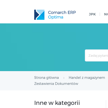
JPK
N
Search
For
Strona główna
Handel z magazynem
Zestawienia Dokumentów
Inne w kategorii