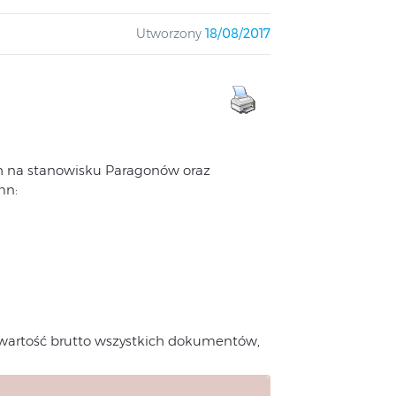
Utworzony
18/08/2017
ch na stanowisku Paragonów oraz
mn:
 wartość brutto wszystkich dokumentów,