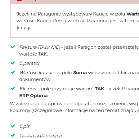
Jeżeli na Paragonie występowały Kaucje w polu
Wart
wartości Kaucji. Pełna wartość Paragonu jest zatem 
kaucji.
Faktura (TAK/ NIE)
– jeżeli Paragon został przekształ
wartość TAK,
Operator,
Wartość kaucji
– w polu
Suma
widoczna jest łączna w
dokumentów,
Eksport
– pole przyjmuje wartość
TAK
– jeżeli Parag
ERP Optima
.
W zależności od uprawnień, operator może zmienić wygl
kolumny (szczegółowe informacje na ten temat znajduj
Opis,
Osoba odbierająca.