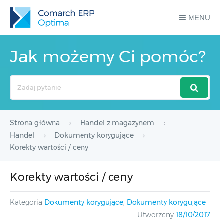
MENU
Jak możemy Ci pomóc?
Search
For
Strona główna
Handel z magazynem
Handel
Dokumenty korygujące
Korekty wartości / ceny
Korekty wartości / ceny
Kategoria
Dokumenty korygujące
,
Dokumenty korygujące
Utworzony
18/10/2017