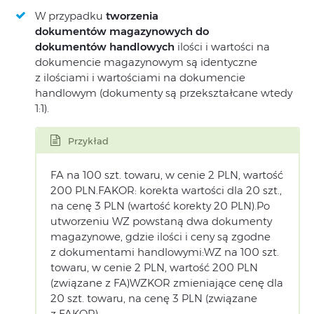
W przypadku
tworzenia
dokumentów magazynowych do
dokumentów handlowych
ilości i wartości na
dokumencie magazynowym są identyczne
z ilościami i wartościami na dokumencie
handlowym (dokumenty są przekształcane wtedy
1:1).
Przykład
FA na 100 szt. towaru, w cenie 2 PLN, wartość
200 PLN.FAKOR: korekta wartości dla 20 szt.,
na cenę 3 PLN (wartość korekty 20 PLN).Po
utworzeniu WZ powstaną dwa dokumenty
magazynowe, gdzie ilości i ceny są zgodne
z dokumentami handlowymi:WZ na 100 szt.
towaru, w cenie 2 PLN, wartość 200 PLN
(związane z FA)WZKOR zmieniające cenę dla
20 szt. towaru, na cenę 3 PLN (związane
z FAKOR).