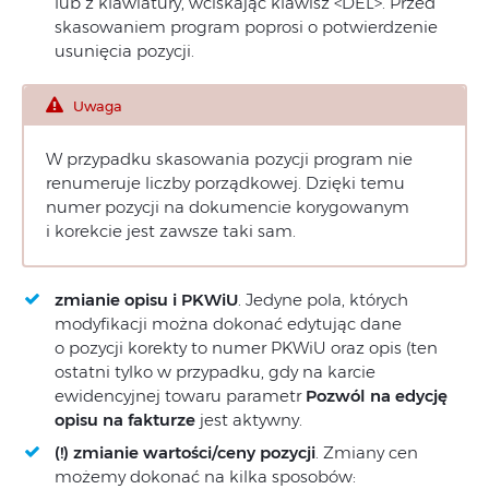
lub z klawiatury, wciskając klawisz <DEL>. Przed
skasowaniem program poprosi o potwierdzenie
usunięcia pozycji.
Uwaga
W przypadku skasowania pozycji program nie
renumeruje liczby porządkowej. Dzięki temu
numer pozycji na dokumencie korygowanym
i korekcie jest zawsze taki sam.
zmianie opisu i PKWiU
. Jedyne pola, których
modyfikacji można dokonać edytując dane
o pozycji korekty to numer PKWiU oraz opis (ten
ostatni tylko w przypadku, gdy na karcie
ewidencyjnej towaru parametr
Pozwól na edycję
opisu na fakturze
jest aktywny.
(!) zmianie wartości/ceny pozycji
. Zmiany cen
możemy dokonać na kilka sposobów: