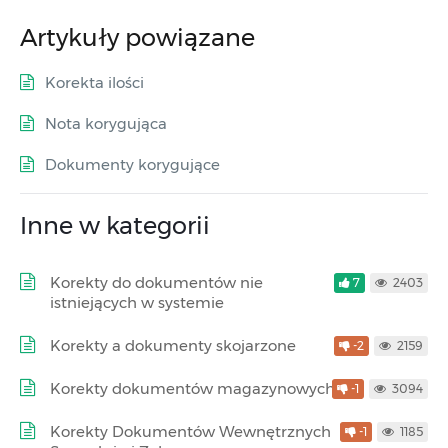
Artykuły powiązane
Korekta ilości
Nota korygująca
Dokumenty korygujące
Inne w kategorii
Korekty do dokumentów nie
7
2403
istniejących w systemie
Korekty a dokumenty skojarzone
-2
2159
Korekty dokumentów magazynowych
-1
3094
Korekty Dokumentów Wewnętrznych
-1
1185