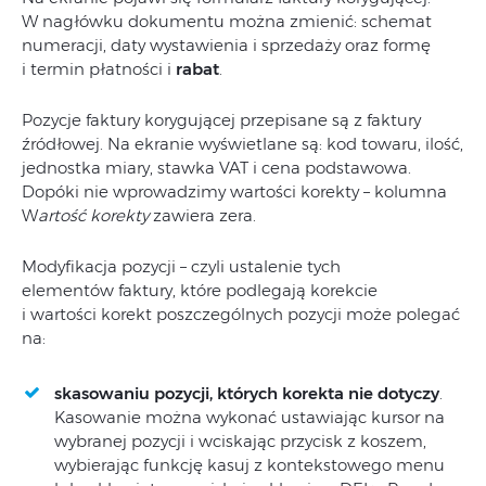
W nagłówku dokumentu można zmienić: schemat
numeracji, daty wystawienia i sprzedaży oraz formę
i termin płatności i
rabat
.
Pozycje faktury korygującej przepisane są z faktury
źródłowej. Na ekranie wyświetlane są: kod towaru, ilość,
jednostka miary, stawka VAT i cena podstawowa.
Dopóki nie wprowadzimy wartości korekty – kolumna
W
artość korekty
zawiera zera.
Modyfikacja pozycji – czyli ustalenie tych
elementów faktury, które podlegają korekcie
i wartości korekt poszczególnych pozycji może polegać
na:
skasowaniu pozycji, których korekta nie dotyczy
.
Kasowanie można wykonać ustawiając kursor na
wybranej pozycji i wciskając przycisk z koszem,
wybierając funkcję kasuj z kontekstowego menu