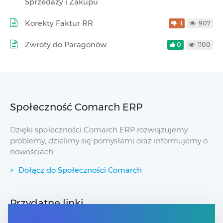
Sprzedaży i Zakupu
Korekty Faktur RR
-1
907
Zwroty do Paragonów
0
1100
Społeczność Comarch ERP
Dzięki społeczności Comarch ERP rozwiązujemy
problemy, dzielimy się pomysłami oraz informujemy o
nowościach.
Dołącz do Społeczności Comarch
Przydatne linki