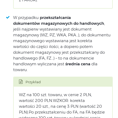
W przypadku
przekształcania
dokumentów magazynowych do handlowych
,
jeśli najpierw wystawiany jest dokument
magazynowy (WZ, PZ, WKA, PKA…), do dokumentu
magazynowego wystawiana jest korekta
wartości do części ilości, a dopiero potem
dokument magazynowy jest przekształcany do
handlowego (FA, FZ…) – to na dokumencie
handlowym wyliczana jest
średnia cena
dla
towaru.
Przykład
WZ na 100 szt. towaru, w cenie 2 PLN,
wartość 200 PLN.WZKOR: korekta
wartości 20 szt., na cenę 3 PLN (wartość 20
PLN).Po przekształceniu do FA, na FA będzie
widoczne 100 szt. towaru w średniej cenie