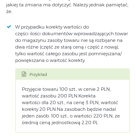
jakiej ta zmiana ma dotyczyć. Należy jednak pamiętać,
że:
W przypadku korekty wartości do
części ilości dokumentów wprowadzających towar
do magazynu zasoby towaru nie są rozbijane na
dwa różne (część ze starą ceną i część z nową),
tylko wartość całego zasobu jest pomniejszana/
powiększana o wartość korekty.
Przykład
Przyjęcie towaru 100 szt., w cenie 2 PLN,
wartość zasobu 200 PLN.Korekta
wartości dla 20 szt., na cenę 3 PLN, wartość
korekty 20 PLN.Na zasobach będzie nadal
jeden zasób: 100 szt., o wartości 220 PLN, ze
średnią ceną jednostkową 2.20 PL