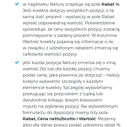
w nagłówku faktury znajduje się pole
Rabat %
.
Jeśli korekta dotyczy wszystkich pozycji, o tę
samą ilość procent – wystarczy w pole Rabat
wpisać odpowiednią wartość. Potwierdzenie
spowoduje, że ceny wszystkich pozycji zostaną
pomniejszone o zadany procent. W kolumnie
Wartość korekty pojawią się informacje o ile,
w związku z udzielonym rabatem zmienią się
całkowite wartości pozycji.
jeśli każda pozycja faktury zmienia się o inną
wartość (%) lub dla każdej pozycji chcemy
podać cenę, jaka powinna jej dotyczyć – należy
kolejno wyświetlić szczegóły o każdym
elemencie korekty. Szczegóły wyświetlamy
posługując się przyciskiem z lupką lub
dwukrotnie klikając lewym klawiszem
myszki na wybranej pozycji. Na wyświetlonym
formularzu do dyspozycji mamy trzy pola:
Rabat, Cena netto/brutto i Wartość
. Możemy
albo dla danej pozycji podać udzielony rabat %