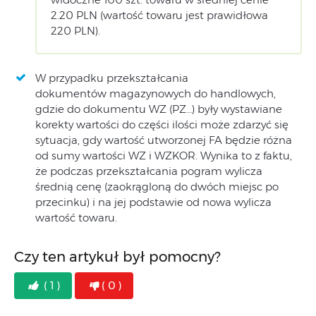
2.20 PLN (wartość towaru jest prawidłowa
220 PLN).
W przypadku przekształcania
dokumentów magazynowych do handlowych,
gdzie do dokumentu WZ (PZ…) były wystawiane
korekty wartości do części ilości może zdarzyć się
sytuacja, gdy wartość utworzonej FA będzie różna
od sumy wartości WZ i WZKOR. Wynika to z faktu,
że podczas przekształcania pogram wylicza
średnią cenę (zaokrągloną do dwóch miejsc po
przecinku) i na jej podstawie od nowa wylicza
wartość towaru.
Czy ten artykuł był pomocny?
( 1 )
( 0 )