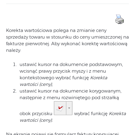
Korekta wartościowa polega na zmianie ceny
sprzedaży towaru w stosunku do ceny umieszczonej na
fakturze pierwotnej. Aby wykonać korektę wartościową
należy:
ustawić kursor na dokumencie podstawowym,
wcisnąć prawy przycisk myszy i z menu
kontekstowego wybrać funkcję
Korekta
wartości (ceny),
ustawić kursor na dokumencie korygowanym,
następnie z menu rozwiniętego pod strzałką
obok przycisku
wybrać funkcję
Korekta
wartości (ceny).
Na ekranie pojawi się formularz faktury korygującej.