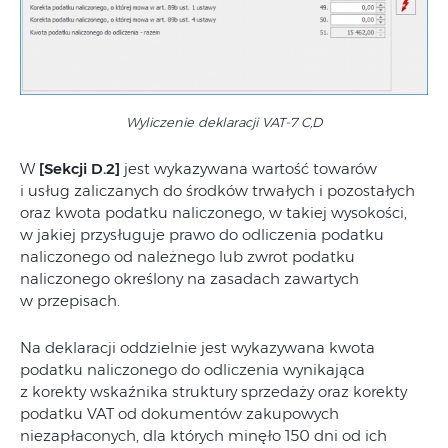
Wyliczenie deklaracji VAT-7 C,D
W
[Sekcji D.2]
jest wykazywana wartość towarów
i usług zaliczanych do środków trwałych i pozostałych
oraz kwota podatku naliczonego, w takiej wysokości,
w jakiej przysługuje prawo do odliczenia podatku
naliczonego od należnego lub zwrot podatku
naliczonego określony na zasadach zawartych
w przepisach.
Na deklaracji oddzielnie jest wykazywana kwota
podatku naliczonego do odliczenia wynikająca
z korekty wskaźnika struktury sprzedaży oraz korekty
podatku VAT od dokumentów zakupowych
niezapłaconych, dla których minęło 150 dni od ich