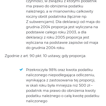
czynności, w związku z którymi podatnik
ma prawo do obniżenia podatku
należnego, a w mianowniku całkowity
roczny obrót podatnika (łącznie np.
Z subwencjami). Dla deklaracji od maja do
grudnia 2004 proporcja jest wyliczana na
podstawie całego roku 2003, a dla
deklaracji z roku 2005 proporcja jest
wyliczana na podstawie zapisów od maja
do grudnia 2004 roku.
Zgodnie z art. 90 pkt. 10 ustawy, gdy proporcja:
Przekroczyła 98% oraz kwota podatku
naliczonego niepodlegająca odliczeniu,
wynikająca z zastosowania tej proporcji,
w skali roku była mniejsza niż 500 zł –
podatnik ma prawo do obniżenia kwoty
podatku należnego o całą kwotę podatku
naliczonego