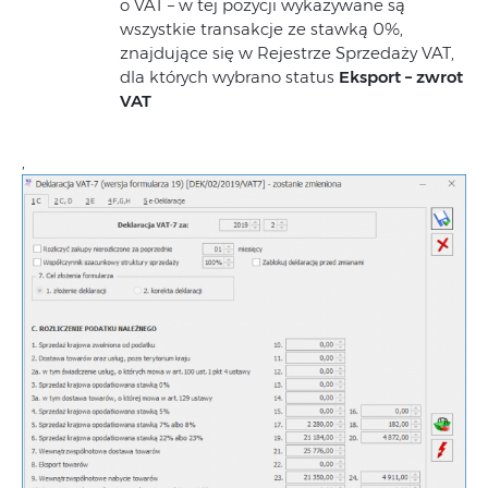
o VAT – w tej pozycji wykazywane są
wszystkie transakcje ze stawką 0%,
znajdujące się w Rejestrze Sprzedaży VAT,
dla których wybrano status
Eksport – zwrot
VAT
,