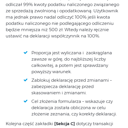
odliczał 99% kwoty podatku naliczonego związanego
ze sprzedażą zwolnioną i opodatkowaną. Użytkownik
ma jednak prawo nadal odliczyć 100% jeśli kwota
podatku naliczonego nie podlegającego odliczeniu
będzie mniejsza niż 500 zł. Wtedy należy ręcznie
ustawić na deklaracji współczynnik na 100%.
Proporcja jest wyliczana i zaokrąglana
zawsze w górę, do najbliższej liczby
całkowitej, a potem jest sprawdzany
powyższy warunek.
Zablokuj deklarację przed zmianami –
zabezpiecza deklarację przed
skasowaniem i zmianami.
Cel złożenia formularza – wskazuje czy
deklaracja została obliczona w celu
złożenie zeznania, czy korekty deklaracji.
Kolejna część zakładki
[Sekcja C]
dotyczy transakcji