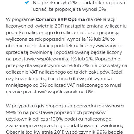
Nie przekroczyła 2% – podatnik ma prawo
uznać, że proporcja ta wynosi 0%
W programie
Comarch ERP Optima
dla deklaracji
liczonych od kwietnia 2011 nastąpiła zmiana w liczeniu
podatku naliczonego do odliczenia. Jeżeli proporcja
wyliczona za rok poprzedni wynosiła 1% lub 2% to
obecnie na deklaracji podatek naliczony związany ze
sprzedażą zwolnioną i opodatkowaną będzie liczony
na podstawie współczynnika 1% lub 2%. Poprzednie
przepisy dla współczynnika 1% lub 2% nie pozwalały na
odliczenie VAT naliczonego od takich zakupów. Jeżeli
użytkownik nie będzie chciał dla współczynnika
mniejszego od 2% odliczać VAT naliczonego to musi
ręcznie przestawić współczynnik na 0%.
W przypadku gdy proporcja za poprzedni rok wynosiła
99% to na podstawie poprzednich przepisów
użytkownik odliczał 100% podatku naliczonego
związanego ze sprzedażą opodatkowaną i zwolnioną.
Obecnie (od kwietnia 2011) współczynnik 99% będzie