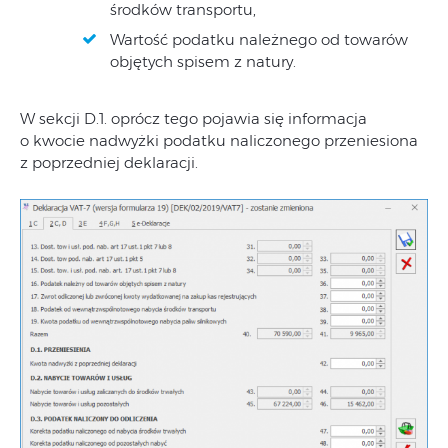
środków transportu,
Wartość podatku należnego od towarów
objętych spisem z natury.
W sekcji D.1. oprócz tego pojawia się informacja
o kwocie nadwyżki podatku naliczonego przeniesiona
z poprzedniej deklaracji.