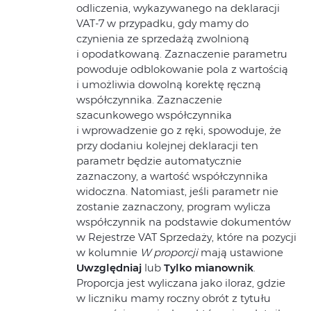
odliczenia, wykazywanego na deklaracji
VAT-7 w przypadku, gdy mamy do
czynienia ze sprzedażą zwolnioną
i opodatkowaną. Zaznaczenie parametru
powoduje odblokowanie pola z wartością
i umożliwia dowolną korektę ręczną
współczynnika. Zaznaczenie
szacunkowego współczynnika
i wprowadzenie go z ręki, spowoduje, że
przy dodaniu kolejnej deklaracji ten
parametr będzie automatycznie
zaznaczony, a wartość współczynnika
widoczna. Natomiast, jeśli parametr nie
zostanie zaznaczony, program wylicza
współczynnik na podstawie dokumentów
w Rejestrze VAT Sprzedaży, które na pozycji
w kolumnie
W proporcji
mają ustawione
Uwzględniaj
lub
Tylko mianownik
.
Proporcja jest wyliczana jako iloraz, gdzie
w liczniku mamy roczny obrót z tytułu