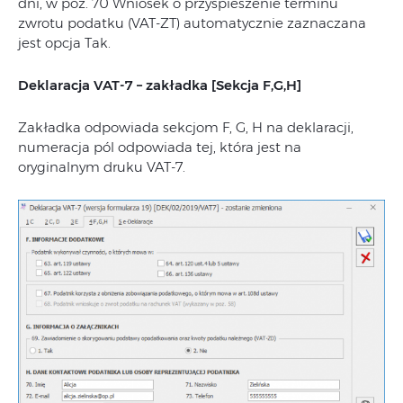
dni, w poz. 70 Wniosek o przyspieszenie terminu
zwrotu podatku (VAT-ZT) automatycznie zaznaczana
jest opcja Tak.
Deklaracja VAT-7 – zakładka [Sekcja F,G,H
]
Zakładka odpowiada sekcjom F, G, H na deklaracji,
numeracja pól odpowiada tej, która jest na
oryginalnym druku VAT-7.