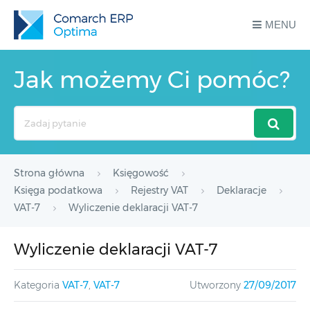
MENU
Jak możemy Ci pomóc?
Search
For
Strona główna
Księgowość
Księga podatkowa
Rejestry VAT
Deklaracje
VAT-7
Wyliczenie deklaracji VAT-7
Wyliczenie deklaracji VAT-7
Kategoria
VAT-7
,
VAT-7
Utworzony
27/09/2017