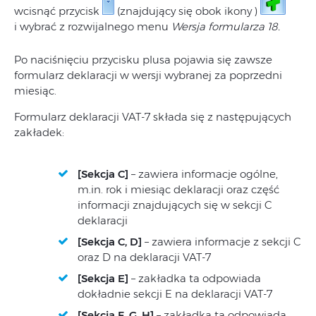
wcisnąć przycisk
(znajdujący się obok ikony )
i wybrać z rozwijalnego menu
Wersja formularza
18.
Po naciśnięciu przycisku plusa pojawia się zawsze
formularz deklaracji w wersji wybranej za poprzedni
miesiąc.
Formularz deklaracji VAT-7 składa się z następujących
zakładek:
[Sekcja C]
– zawiera informacje ogólne,
m.in. rok i miesiąc deklaracji oraz część
informacji znajdujących się w sekcji C
deklaracji
[Sekcja C, D]
– zawiera informacje z sekcji C
oraz D na deklaracji VAT-7
[Sekcja E]
– zakładka ta odpowiada
dokładnie sekcji E na deklaracji VAT-7
[Sekcja F, G, H]
– zakładka ta odpowiada