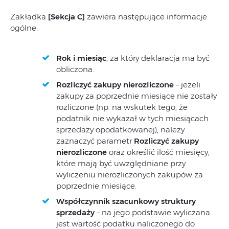
Zakładka
[Sekcja C]
zawiera następujące informacje
ogólne:
Rok i miesiąc
, za który deklaracja ma być
obliczona.
Rozliczyć zakupy nierozliczone
– jeżeli
zakupy za poprzednie miesiące nie zostały
rozliczone (np. na wskutek tego, że
podatnik nie wykazał w tych miesiącach
sprzedaży opodatkowanej), należy
zaznaczyć parametr
Rozliczyć zakupy
nierozliczone
oraz określić ilość miesięcy,
które mają być uwzględniane przy
wyliczeniu nierozliczonych zakupów za
poprzednie miesiące.
Współczynnik szacunkowy struktury
sprzedaży
– na jego podstawie wyliczana
jest wartość podatku naliczonego do