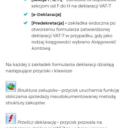
sekcjom od F do H na deklaracji VAT-7
[e
-Deklaracje]
[Predekretacja] –
zakładka widoczna po
otworzeniu formularza zatwierdzonej
deklaracji VAT-7 w przypadku, gdy jako
rodzaj księgowości wybrano
Księgowość
kontową.
Na każdej z zakładek formularza deklaracji działają
następujące przyciski i klawisze:
Struktura zakupów
– przycisk uruchamia funkcję
obliczania sprzedaży nieudokumentowanej metodą
struktury zakupów.
Przelicz deklarację
– przycisk pozwala na