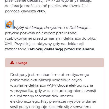
przeliczenie deklaracji VAT-7 za wybrany miesiąc,
deklaracja może zostać przeliczona również za
pomocą klawisza
<F8>
.
Wyślij deklarację do systemu e-Deklaracje
–
przycisk pozwala na eksport przeliczonej
i zablokowanej przed zmianami deklaracji do pliku
XML. Przycisk jest aktywny, gdy na deklaracji
zaznaczono
Zablokuj deklarację przed zmianami
.
Uwaga
Dostępny jest mechanizm automatycznego
pobierania aktualizacji umożliwiających
wysyłanie deklaracji VAT-7 drogą elektroniczną
w przypadku, gdy w czasie udostępnienia wersji
nie był znany schemat dokumentu
elektronicznego. Przy pierwszej wysyłce w danej
sesji pracy następuje łączenie się z serwerem