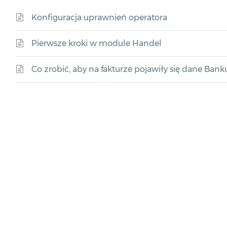
Konfiguracja uprawnień operatora
Pierwsze kroki w module Handel
Co zrobić, aby na fakturze pojawiły się dane Bank