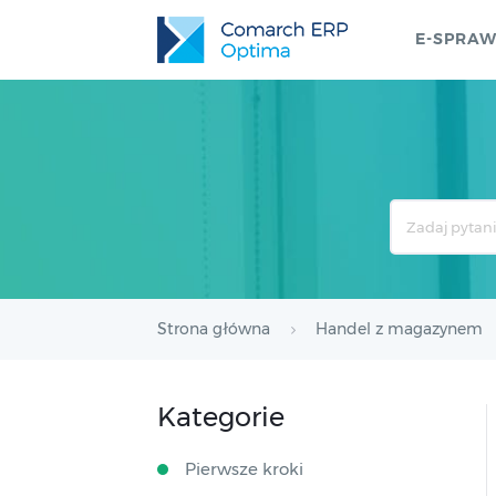
E-SPRA
Search
For
Strona główna
Handel z magazynem
Kategorie
Pierwsze kroki