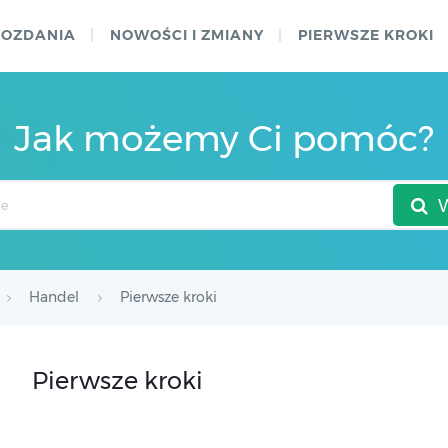
WOZDANIA
NOWOŚCI I ZMIANY
PIERWSZE KROKI
Jak możemy Ci pomóc?
Handel
Pierwsze kroki
Pierwsze kroki