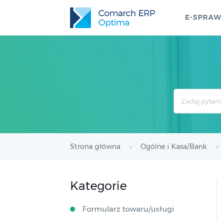
E-SPRA
Search
For
Strona główna
Ogólne i Kasa/Bank
Kategorie
Formularz towaru/usługi