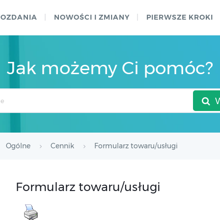
WOZDANIA
NOWOŚCI I ZMIANY
PIERWSZE KROKI
Jak możemy Ci pomóc?
Ogólne
Cennik
Formularz towaru/usługi
Formularz towaru/usługi