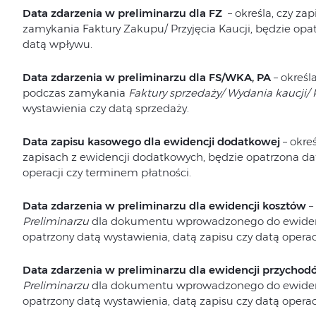
Data zdarzenia w preliminarzu dla FZ
– określa, czy z
zamykania Faktury Zakupu/ Przyjęcia Kaucji, będzie opa
datą wpływu.
Data zdarzenia w preliminarzu dla FS/WKA, PA
– określ
podczas zamykania
Faktury sprzedaży/ Wydania kaucji/
wystawienia czy datą sprzedaży.
Data zapisu kasowego dla ewidencji dodatkowej
– okre
zapisach z ewidencji dodatkowych, będzie opatrzona da
operacji czy terminem płatności.
Data zdarzenia w preliminarzu dla ewidencji kosztów
–
Preliminarzu
dla dokumentu wprowadzonego do ewidenc
opatrzony datą wystawienia, datą zapisu czy datą operacj
Data zdarzenia w preliminarzu dla ewidencji przychod
Preliminarzu
dla dokumentu wprowadzonego do ewidenc
opatrzony datą wystawienia, datą zapisu czy datą operacj