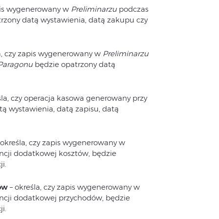
apis wygenerowany w
Preliminarzu
podczas
trzony datą wystawienia, datą zakupu czy
a, czy zapis wygenerowany w
Preliminarzu
 Paragonu
będzie opatrzony datą
śla, czy operacja kasowa generowany przy
tą wystawienia, datą zapisu, datą
 określa, czy zapis wygenerowany w
ji dodatkowej kosztów, będzie
i.
ów
– określa, czy zapis wygenerowany w
ji dodatkowej przychodów, będzie
i.