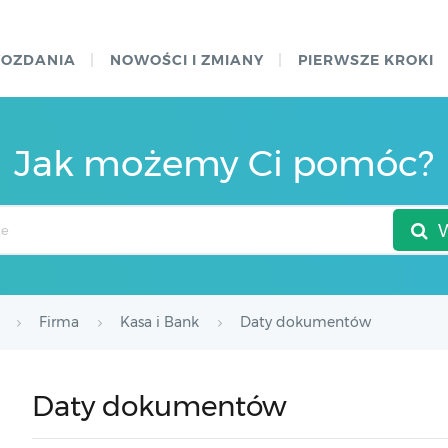
WOZDANIA
NOWOŚCI I ZMIANY
PIERWSZE KROKI
Jak możemy Ci pomóc?
Firma
Kasa i Bank
Daty dokumentów
Daty dokumentów