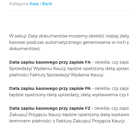
Kategoria
Kasa i Bank
W sekcji
Daty dokumentów
możemy określić rodzaj daty
kasowe podczas automatycznego generowania w nich po
dokumentów).
Data zapisu kasowego przy zapisie FA
– określa, czy za
Sprzedaży/ Wydaniu Kaucji będzie opatrzony datą sprze
płatności Faktury Sprzedaży/ Wydania Kaucji.
Data zapisu kasowego przy zapisie PA
– określa, czy za
będzie opatrzony datą sprzedaży, datą wystawienia czy
Data zapisu kasowego przy zapisie FZ
– określa, czy za
Zakupu/ Przyjęciu Kaucji będzie opatrzony datą wystawi
terminem płatności z Faktury Zakupu/ Przyjęcia Kaucji.