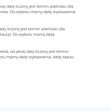
kiej daty liczony jest termin płatności dla
gonów. Do wyboru mamy datę wystawienia
daty liczony jest termin płatności dla
Kaucji). Do wyboru mamy datę
reśla, od jakiej daty liczony jest termin
oru mamy datę wystawienia, datę zapisu