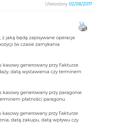
Utworzony
02/08/2017
, z jaką będą zapisywane operacje
zycji (w czasie zamykania
pis kasowy generowany przy Fakturze
daży, datą wystawienia czy terminem
pis kasowy generowany przy paragonie
 terminem płatności paragonu.
pis kasowy generowany przy Fakturze
enia, datą zakupu, datą wpływu czy