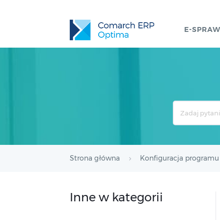
E-SPRA
Search
For
Strona główna
Konfiguracja programu
Inne w kategorii