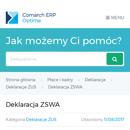
MENU
Jak możemy Ci pomóc?
Search
For
Strona główna
Płace i kadry
Deklaracje
Deklaracje ZUS
Deklaracja ZSWA
Deklaracja ZSWA
Kategoria
Deklaracje ZUS
Utworzony
11/08/2017