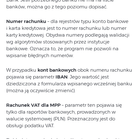
banków, można go z tego poziomu dopisać.
Numer rachunku
– dla rejestrów typu konto bankowe
i karta kredytowa jest to numer rachunku lub numer
karty kredytowej. Obydwa numery podlegają walidacji
wg algorytmów stosowanych przez instytucje
bankowe. Oznacza to, że program nie pozwoli na
wpisanie błędnych numerów.
W przypadku
kont bankowych
obok numeru rachunku
pojawia się parametr
IBAN
. Jego wartość jest
dziedziczona z formularza wpisanego wcześniej banku
(można ją oczywiście zmienić).
Rachunek VAT dla MPP
– parametr ten pojawia się
tylko dla raportów bankowych, prowadzonych w
walucie systemowej (PLN). Przeznaczony jest do
obsługi podatku VAT.