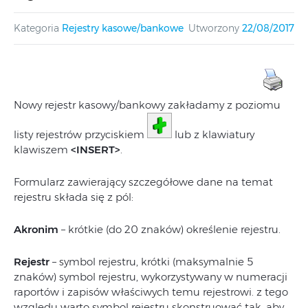
Kategoria
Rejestry kasowe/bankowe
Utworzony
22/08/2017
Nowy rejestr kasowy/bankowy zakładamy z poziomu
listy rejestrów przyciskiem
lub z klawiatury
klawiszem
<INSERT>
.
Formularz zawierający szczegółowe dane na temat
rejestru składa się z pól:
Akronim
– krótkie (do 20 znaków) określenie rejestru.
Rejestr
– symbol rejestru, krótki (maksymalnie 5
znaków) symbol rejestru, wykorzystywany w numeracji
raportów i zapisów właściwych temu rejestrowi. z tego
względu warto symbol rejestru skonstruować tak, aby