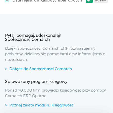
Lista rejestrów kasowych/bankowych
1
1692
Pytaj, pomagaj, udoskonalaj!
Społeczność Comarch
Dzięki społeczności Comarch ERP rozwiązujemy
problemy, dzielimy się pomysłami oraz informujemy o
nowościach.
Dołącz do Społeczności Comarch
Sprawdzony program księgowy
Ponad 70,000 firm prowadzi księgowość przy pomocy
Comarch ERP Optima
Poznaj zalety modułu Księgowość