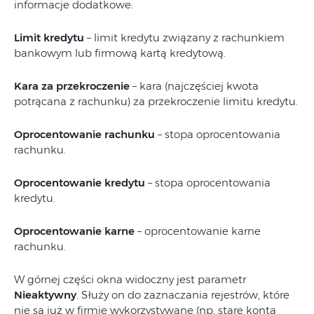
informacje dodatkowe:
Limit kredytu
– limit kredytu związany z rachunkiem
bankowym lub firmową kartą kredytową.
Kara za przekroczenie
– kara (najczęściej kwota
potrącana z rachunku) za przekroczenie limitu kredytu.
Oprocentowanie rachunku
– stopa oprocentowania
rachunku.
Oprocentowanie kredytu
– stopa oprocentowania
kredytu.
Oprocentowanie karne
– oprocentowanie karne
rachunku.
W górnej części okna widoczny jest parametr
Nieaktywny
. Służy on do zaznaczania rejestrów, które
nie są już w firmie wykorzystywane (np. stare konta