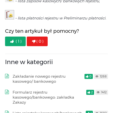
– lista zapisów kasowych/ bankowych rejestru,
– lista płatności rejestru w Preliminarzu płatności.
Czy ten artykuł był pomocny?
( 1 )
( 0 )
Inne w kategorii
Zakładanie nowego rejestru
0
1268
kasowego/ bankowego
Formularz rejestru
2
1412
kasowego/bankowego: zakładka
Zakazy