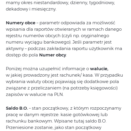
mamy okres niestandardowy, dzienny, tygodniowy,
dekadowy i miesięczny.
Numery obce
– parametr odpowiada za możliwość
wpisania dla raportów otwieranych w ramach danego
rejestru numerów obcych (czyli np. oryginalnego
numeru wyciągu bankowego). Jeśli parametr jest
aktywny – podczas zakładania raportu użytkownik ma
dostęp do pola
Numer obcy
.
Poniżej można uzupełnić informacje o
walucie,
w jakiej prowadzony jest rachunek/ kasa. W przypadku
wybrania waluty obcej pojawiają się dodatkowe pola
związane z przeliczaniem (na potrzeby księgowości)
zapisów w walucie na PLN.
Saldo B.O.
– stan początkowy, z którym rozpoczynamy
pracę w danym rejestrze: kasie gotówkowej lub
rachunku bankowym. Wpisane tutaj saldo B.O.
Przeniesione zostanie, jako stan początkowy