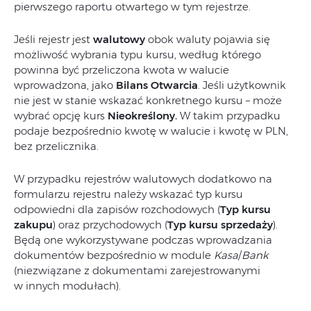
pierwszego raportu otwartego w tym rejestrze.
Jeśli rejestr jest
walutowy
obok waluty pojawia się
możliwość wybrania typu kursu, według którego
powinna być przeliczona kwota w walucie
wprowadzona, jako
Bilans Otwarcia
. Jeśli użytkownik
nie jest w stanie wskazać konkretnego kursu – może
wybrać opcję kurs
Nieokreślony.
W takim przypadku
podaje bezpośrednio kwotę w walucie i kwotę w PLN,
bez przelicznika.
W przypadku rejestrów walutowych dodatkowo na
formularzu rejestru należy wskazać typ kursu
odpowiedni dla zapisów rozchodowych (
Typ kursu
zakupu
) oraz przychodowych (
Typ kursu sprzedaży
).
Będą one wykorzystywane podczas wprowadzania
dokumentów bezpośrednio w module
Kasa
/
Bank
(niezwiązane z dokumentami zarejestrowanymi
w innych modułach).