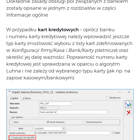
Dokładnie zasady obsługi pól związanych z bankiem
zostały opisane w jednym z rozdziałów w części
Informacje ogólne.
W przypadku
kart kredytowych
– oprócz banku
i numeru karty kredytowej należy wprowadzić jeszcze
typ karty (możliwość wyboru z listy kart zdefiniowanych
w
Konfiguracji firmy/Kasa i Bank/Karty płatnicze
) oraz
określić jej datę ważności. Poprawność numeru karty
kredytowej jest sprawdzana w oparciu o algorytm
Luhna i nie zależy od wybranego typu karty (jak np. na
zapisie kasowym/bankowym).