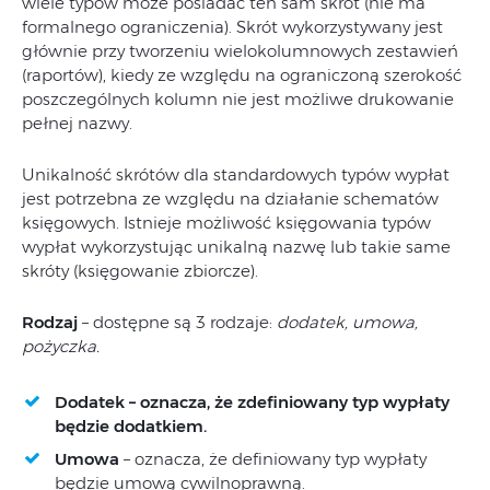
wiele typów może posiadać ten sam skrót (nie ma
formalnego ograniczenia). Skrót wykorzystywany jest
głównie przy tworzeniu wielokolumnowych zestawień
(raportów), kiedy ze względu na ograniczoną szerokość
poszczególnych kolumn nie jest możliwe drukowanie
pełnej nazwy.
Unikalność skrótów dla standardowych typów wypłat
jest potrzebna ze względu na działanie schematów
księgowych. Istnieje możliwość księgowania typów
wypłat wykorzystując unikalną nazwę lub takie same
skróty (księgowanie zbiorcze).
Rodzaj
– dostępne są 3 rodzaje:
dodatek, umowa,
pożyczka.
Dodatek –
oznacza, że zdefiniowany typ wypłaty
będzie dodatkiem.
Umowa
– oznacza, że definiowany typ wypłaty
będzie umową cywilnoprawną.