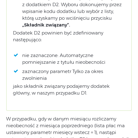
z dodatkiem D2. Wyboru dokonujemy przez
wpisanie kodu dodatku lub wybór z listy,
którą uzyskamy po wciśnięciu przycisku
„Składnik związany”.
Dodatek D2 powinien być zdefiniowany
następująco:
nie zaznaczone: Automatyczne
pomniejszanie z tytułu nieobecności
zaznaczony parametr Tylko za okres
zwolnienia
jako składnik związany podajemy dodatek
główny, w naszym przypadku D1.
W przypadku, gdy w danym miesiącu rozliczamy
nieobecność z miesiąca poprzedniego (lista płac ma
ustawiony parametr miesięcy wstecz = 1), nastąpi