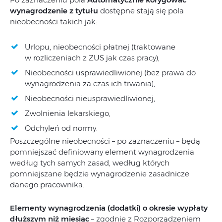
wynagrodzenie z tytułu
dostępne stają się pola
nieobecności takich jak:
Urlopu, nieobecności płatnej (traktowane
w rozliczeniach z ZUS jak czas pracy),
Nieobecności usprawiedliwionej (bez prawa do
wynagrodzenia za czas ich trwania),
Nieobecności nieusprawiedliwionej,
Zwolnienia lekarskiego,
Odchyleń od normy.
Poszczególne nieobecności – po zaznaczeniu – będą
pomniejszać definiowany element wynagrodzenia
według tych samych zasad, według których
pomniejszane będzie wynagrodzenie zasadnicze
danego pracownika.
Elementy wynagrodzenia (dodatki) o okresie wypłaty
dłuższym niż miesiąc
– zgodnie z Rozporządzeniem