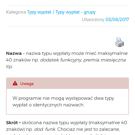
Kategoria
Typy wypłat / Typy wypłat - grupy
Utworzony
03/08/2017
Nazwa
– nazwa typu wypłaty może mieć maksymalnie
40 znaków np.
dodatek funkcyjny, premia miesięczna
itp.
Uwaga
W programie nie mogą występować dwa typy
wypłat o identycznych nazwach.
Skrót –
skrócona nazwa typu wypłaty (maksymalnie 40
znaków) np.
dod. funk.
Chociaż nie jest to zalecane,