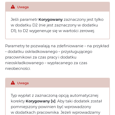
Uwaga
Jeśli parametr
Korygowany
zaznaczony jest tylko
w dodatku D2 (nie jest zaznaczony w dodatku
D1), to D2 wygeneruje się w wartości zerowej.
Parametry te pozwalają na zdefiniowanie – na przykład
– dodatku oskładkowanego – przysługującego
pracownikowi za czas pracy i dodatku
nieoskładkowanego – wypłacanego za czas
nieobecności.
Uwaga
Typ wypłat z zaznaczoną opcją automatycznej
korekty
Korygowany [v]
. Aby taki dodatek został
pomniejszony powinien być wprowadzony
w dodatkach pracownika. Jeżeli wprowadzamy