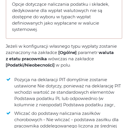
Opcje dotyczące naliczania podatku i składek,
dedykowane dla wypłat walutowych nie są
dostępne do wyboru w typach wypłat
definiowanych jako wypłacane w walucie
systemowej.
Jeżeli w konfiguracji własnego typu wypłaty zostanie
zaznaczony na zakładce
[Ogólne]
parametr
waluta
z etatu pracownika
wówczas na zakładce
[Podatki/Nieobecności]
w polu:
Pozycja na deklaracji PIT domyślnie zostanie
ustawione Nie dotyczy, ponieważ na deklarację PIT
wchodzi wartość ze standardowych elementów
Podstawa podatku PL lub odpowiednio (w
kolumnie z nieopodat) Podstawa podatku zagr.,
Wliczać do podstawy naliczania zasiłków
chorobowych – Nie wliczać – podstawa zasiłku dla
pracownika oddelegowanego liczona ze średniej