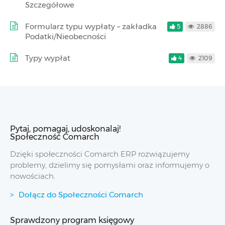
Szczegółowe
Formularz typu wypłaty – zakładka
5
2886
Podatki/Nieobecności
Typy wypłat
4
2109
Pytaj, pomagaj, udoskonalaj!
Społeczność Comarch
Dzięki społeczności Comarch ERP rozwiązujemy
problemy, dzielimy się pomysłami oraz informujemy o
nowościach.
Dołącz do Społeczności Comarch
Sprawdzony program księgowy