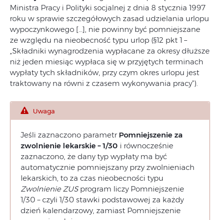
Ministra Pracy i Polityki socjalnej z dnia 8 stycznia 1997
roku w sprawie szczegółowych zasad udzielania urlopu
wypoczynkowego […], nie powinny być pomniejszane
ze względu na nieobecność typu urlop (§12 pkt 1 –
„Składniki wynagrodzenia wypłacane za okresy dłuższe
niż jeden miesiąc wypłaca się w przyjętych terminach
wypłaty tych składników, przy czym okres urlopu jest
traktowany na równi z czasem wykonywania pracy”).
Uwaga
Jeśli zaznaczono parametr
Pomniejszenie za
zwolnienie lekarskie – 1/30
i równocześnie
zaznaczono, że dany typ wypłaty ma być
automatycznie pomniejszany przy zwolnieniach
lekarskich, to za czas nieobecności typu
Zwolnienie ZUS
program liczy Pomniejszenie
1/30 – czyli 1/30 stawki podstawowej za każdy
dzień kalendarzowy, zamiast Pomniejszenie