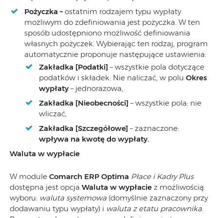
Pożyczka –
ostatnim rodzajem typu wypłaty
możliwym do zdefiniowania jest pożyczka. W ten
sposób udostępniono możliwość definiowania
własnych pożyczek. Wybierając ten rodzaj, program
automatycznie proponuje następujące ustawienia:
Zakładka [Podatki]
– wszystkie pola dotyczące
podatków i składek: Nie naliczać, w polu
Okres
wypłaty
– jednorazowa,
Zakładka [Nieobecności]
– wszystkie pola: nie
wliczać,
Zakładka [Szczegółowe]
– zaznaczone:
wpływa na kwotę do wypłaty.
Waluta w wypłacie
W module
Comarch ERP Optima
Płace i Kadry Plus
dostępna jest opcja
Waluta w wypłacie
z możliwością
wyboru:
waluta systemowa
(domyślnie zaznaczony przy
dodawaniu typu wypłaty) i
waluta z etatu pracownika
.