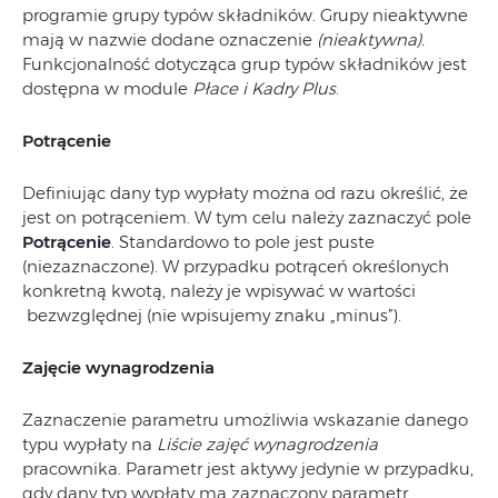
programie grupy typów składników. Grupy nieaktywne
mają w nazwie dodane oznaczenie
(nieaktywna).
Funkcjonalność dotycząca grup typów składników jest
dostępna w module
Płace i Kadry Plus
.
Potrącenie
Definiując dany typ wypłaty można od razu określić, że
jest on potrąceniem. W tym celu należy zaznaczyć pole
Potrącenie
. Standardowo to pole jest puste
(niezaznaczone). W przypadku potrąceń określonych
konkretną kwotą, należy je wpisywać w wartości
bezwzględnej (nie wpisujemy znaku „minus”).
Zajęcie wynagrodzenia
Zaznaczenie parametru umożliwia wskazanie danego
typu wypłaty na
Liście zajęć wynagrodzenia
pracownika. Parametr jest aktywy jedynie w przypadku,
gdy dany typ wypłaty ma zaznaczony parametr