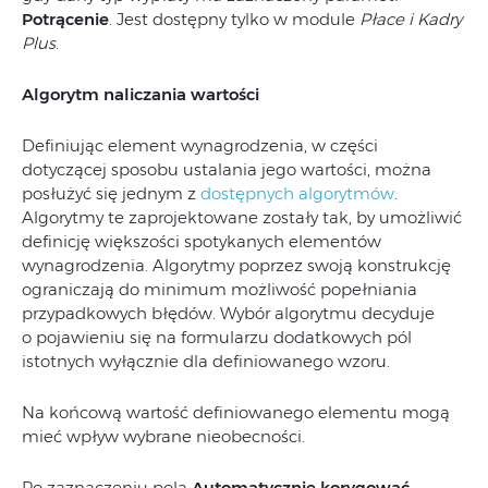
Potrącenie
. Jest dostępny tylko w module
Płace i Kadry
Plus
.
Algorytm naliczania wartości
Definiując element wynagrodzenia, w części
dotyczącej sposobu ustalania jego wartości, można
posłużyć się jednym z
dostępnych algorytmów
.
Algorytmy te zaprojektowane zostały tak, by umożliwić
definicję większości spotykanych elementów
wynagrodzenia. Algorytmy poprzez swoją konstrukcję
ograniczają do minimum możliwość popełniania
przypadkowych błędów. Wybór algorytmu decyduje
o pojawieniu się na formularzu dodatkowych pól
istotnych wyłącznie dla definiowanego wzoru.
Na końcową wartość definiowanego elementu mogą
mieć wpływ wybrane nieobecności.
Po zaznaczeniu pola
Automatycznie korygować