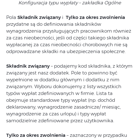
Konfiguracja typu wypłaty – zakładka Ogólne
Pola
Składnik związany
i
Tylko za okres zwolnienia
przydatne są do definiowania składników
wynagrodzenia przysługujących pracownikom również
za czas nieobecności, jeśli od części takiego składnika
wypłacanej za czas nieobecności chorobowych nie są
odprowadzane składki na ubezpieczenia społeczne.
Składnik związany
– podajemy kod składnika, z którym
związany jest nasz dodatek. Pole to powinno być
wypełnione w dodatku głównym i dodatku z nim
związanym. Wyboru dokonujemy z listy wszystkich
typów wypłat zdefiniowanych w firmie. Lista ta
obejmuje standardowe typy wypłat (np. dochód
deklarowany, wynagrodzenie zasadnicze/ miesiąc,
wynagrodzenie za czas urlopu) i typy wypłat
samodzielnie zdefiniowane przez użytkownika.
Tylko za okres zwolnienia
– zaznaczony w przypadku