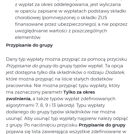
z wypłat za okres oddelegowania, jest wyliczana
w oparciu zapisane w wypłatach podstawy składki
chorobowej (pomniejszonej o składki ZUS
finansowane przez ubezpieczonego), a nie poprzez
uwzględnianie wartości z poszczególnych
elementów.
Przypisanie do grupy
Dany typ wypłaty można przypiąć za pomocą przycisku
Przypisanie do grupy
do grupy typów wypłat. Ta opcja
jest dostępna tylko dla składników o rodzaju
Dodatek,
które można przypiąć na liście stałych dodatków
pracownika. Nie można przypiąć typu wypłaty, który
ma zaznaczony parametr
Tylko za okres
zwolnienia,
a także typów wypłat zdefiniowanych
algorytmami 7, 8, 9 i 13 (akordy). Typu wypłaty
dodanego do grupy typów składników nie można
usunąć. Aby usunąć typ wypłaty najpierw należy odpiąć
z grupy. Po naciśnięciu przycisku
Przypisanie do grupy
pojawia się lista zawierająca wszystkie zdefiniowane w