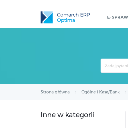
E-SPRA
Search
For
Strona główna
Ogólne i Kasa/Bank
Inne w kategorii