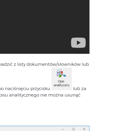
adzić z listy dokumentów/słowników lub
 naciśnięciu przycisku
lub za
opisu analitycznego nie można usunąć