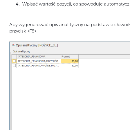
Wpisać wartość pozycji, co spowoduje automatycz
Aby wygenerować opis analityczny na podstawie słowni
przycisk <F8>.