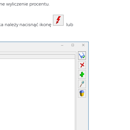
ne wyliczenie procentu.
ka należy nacisnąć ikonę
lub