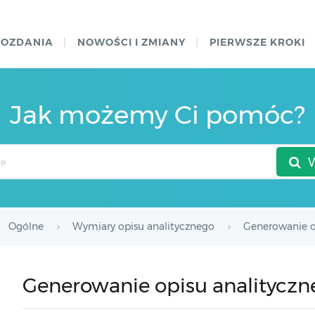
WOZDANIA
NOWOŚCI I ZMIANY
PIERWSZE KROKI
Jak możemy Ci pomóc?
Ogólne
Wymiary opisu analitycznego
Generowanie o
Generowanie opisu analityczn