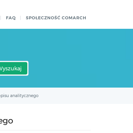
FAQ
SPOŁECZNOŚĆ COMARCH
Wyszukaj
pisu analitycznego
ego