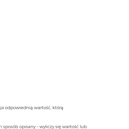
ja
odpowiednią wartość, którą
n sposób opisany – wyliczy się wartość lub: