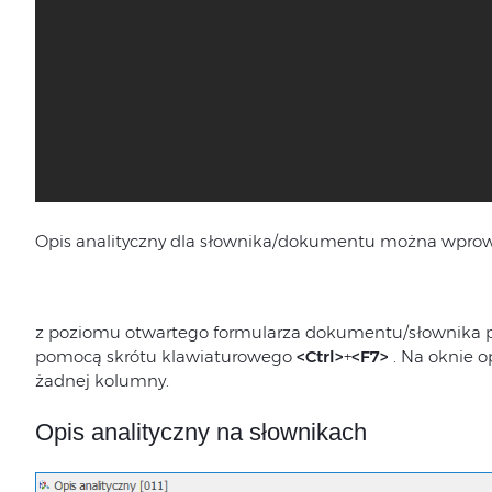
Opis analityczny dla słownika/dokumentu można wprow
z poziomu otwartego formularza dokumentu/słownika po
pomocą skrótu klawiaturowego
<Ctrl>
+
<F7>
. Na oknie 
żadnej kolumny.
Opis analityczny na słownikach