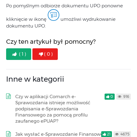
Po pomyślnym odbiorze dokumentu UPO ponowne
kliknięcie w ikonę
umożliwi wydrukowanie
dokumentu UPO.
Czy ten artykuł był pomocny?
( 1 )
( 0 )
Inne w kategorii
Czy w aplikacji Comarch e-
0
916
Sprawozdania istnieje możliwość
podpisania e-Sprawozdania
Finansowego za pomocą profilu
zaufanego ePUAP?
Jak wysłać e-Sprawozdanie Finansowe
21
4675