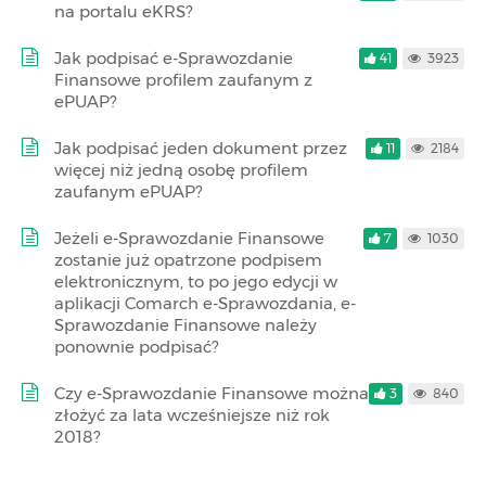
na portalu eKRS?
Jak podpisać e-Sprawozdanie
41
3923
Finansowe profilem zaufanym z
ePUAP?
Jak podpisać jeden dokument przez
11
2184
więcej niż jedną osobę profilem
zaufanym ePUAP?
Jeżeli e-Sprawozdanie Finansowe
7
1030
zostanie już opatrzone podpisem
elektronicznym, to po jego edycji w
aplikacji Comarch e-Sprawozdania, e-
Sprawozdanie Finansowe należy
ponownie podpisać?
Czy e-Sprawozdanie Finansowe można
3
840
złożyć za lata wcześniejsze niż rok
2018?