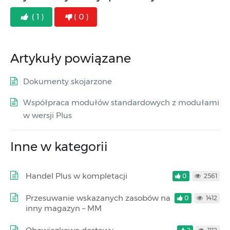
( 1 )
( 0 )
Artykuły powiązane
Dokumenty skojarzone
Współpraca modułów standardowych z modułami
w wersji Plus
Inne w kategorii
Handel Plus w kompletacji
0
2561
Przesuwanie wskazanych zasobów na
0
1412
inny magazyn – MM