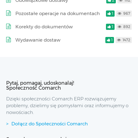
Obowiązkowe dostawy
2
1112
Pozostałe operacje na dokumentach
1
967
Korekty do dokumentów
1
892
Wydawanie dostaw
1
1472
Pytaj, pomagaj, udoskonalaj!
Społeczność Comarch
Dzięki społeczności Comarch ERP rozwiązujemy
problemy, dzielimy się pomysłami oraz informujemy o
nowościach.
Dołącz do Społeczności Comarch