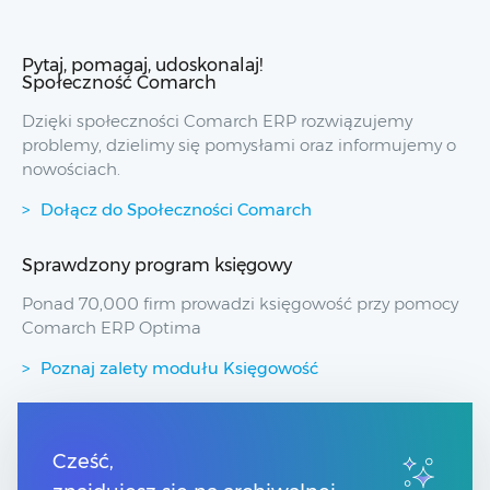
Pytaj, pomagaj, udoskonalaj!
Społeczność Comarch
Dzięki społeczności Comarch ERP rozwiązujemy
problemy, dzielimy się pomysłami oraz informujemy o
nowościach.
Dołącz do Społeczności Comarch
Sprawdzony program księgowy
Ponad 70,000 firm prowadzi księgowość przy pomocy
Comarch ERP Optima
Poznaj zalety modułu Księgowość
Przydatne linki
Cześć,