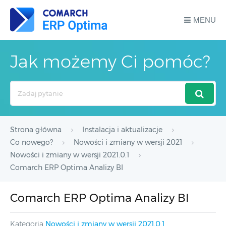
MENU
Jak możemy Ci pomóc?
Search
For
Strona główna
Instalacja i aktualizacje
Co nowego?
Nowości i zmiany w wersji 2021
Nowości i zmiany w wersji 2021.0.1
Comarch ERP Optima Analizy BI
Comarch ERP Optima Analizy BI
Kategoria
Nowości i zmiany w wersji 2021.0.1