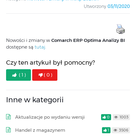
Utworzony
03/11/2020
Nowości i zmiany w
Comarch ERP Optima Analizy BI
dostępne są
tutaj.
Czy ten artykuł był pomocny?
( 1 )
( 0 )
Inne w kategorii
Aktualizacje po wydaniu wersji
0
1003
Handel z magazynem
1
3506