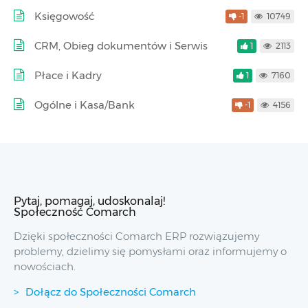
Księgowość
-1
10749
CRM, Obieg dokumentów i Serwis
1
2113
Płace i Kadry
1
7160
Ogólne i Kasa/Bank
-1
4156
Pytaj, pomagaj, udoskonalaj!
Społeczność Comarch
Dzięki społeczności Comarch ERP rozwiązujemy
problemy, dzielimy się pomysłami oraz informujemy o
nowościach.
Dołącz do Społeczności Comarch