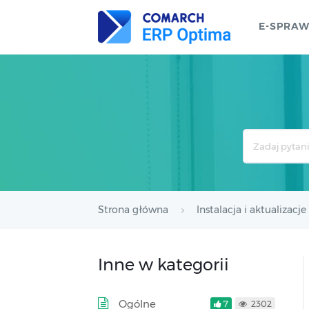
E-SPRA
Search
For
Strona główna
Instalacja i aktualizacje
Inne w kategorii
Ogólne
7
2302