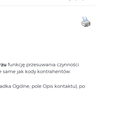
rzu
funkcję przesuwania czynności
e same jak kody kontrahentów.
adka Ogólne, pole Opis kontaktu), po