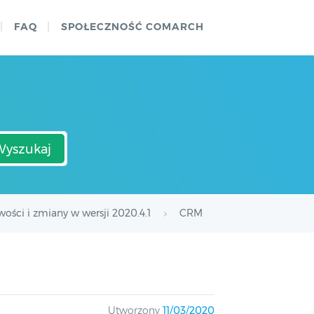
FAQ
SPOŁECZNOŚĆ COMARCH
Wyszukaj
ości i zmiany w wersji 2020.4.1
CRM
Utworzony
11/03/2020