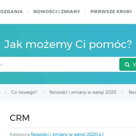
WOZDANIA
NOWOŚCI I ZMIANY
PIERWSZE KROKI
Jak możemy Ci pomóc?
Co nowego?
Nowości i zmiany w wersji 2020
Now
CRM
Kategoria
Nowości i zmiany w wersji 2020.4.1