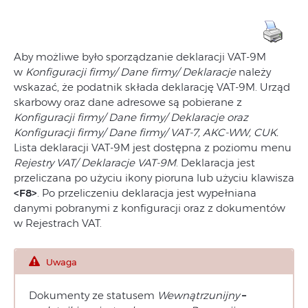
Aby możliwe było sporządzanie deklaracji VAT‑9M
w
Konfiguracji firmy/ Dane firmy/ Deklaracje
należy
wskazać, że podatnik składa deklarację VAT‑9M. Urząd
skarbowy oraz dane adresowe są pobierane z
Konfiguracji firmy/ Dane firmy/ Deklaracje oraz
Konfiguracji firmy/ Dane firmy/ VAT-7, AKC-WW, CUK.
Lista deklaracji VAT‑9M jest dostępna z poziomu menu
Rejestry VAT/ Deklaracje VAT-9M
. Deklaracja jest
przeliczana po użyciu ikony pioruna lub użyciu klawisza
<F8>
. Po przeliczeniu deklaracja jest wypełniana
danymi pobranymi z konfiguracji oraz z dokumentów
w Rejestrach VAT.
Uwaga
Dokumenty ze statusem
Wewnątrzunijny
–