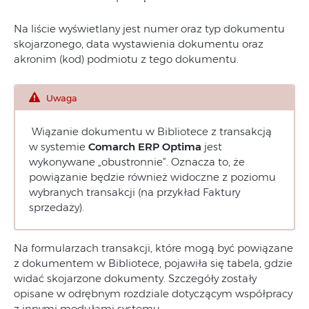
Na liście wyświetlany jest numer oraz typ dokumentu
skojarzonego, data wystawienia dokumentu oraz
akronim (kod) podmiotu z tego dokumentu.
Uwaga
Wiązanie dokumentu w Bibliotece z transakcją
w systemie
Comarch ERP Optima
jest
wykonywane „obustronnie”. Oznacza to, że
powiązanie będzie również widoczne z poziomu
wybranych transakcji (na przykład Faktury
sprzedaży).
Na formularzach transakcji, które mogą być powiązane
z dokumentem w Bibliotece, pojawiła się tabela, gdzie
widać skojarzone dokumenty. Szczegóły zostały
opisane w odrębnym rozdziale dotyczącym współpracy
z innymi modułami systemu.