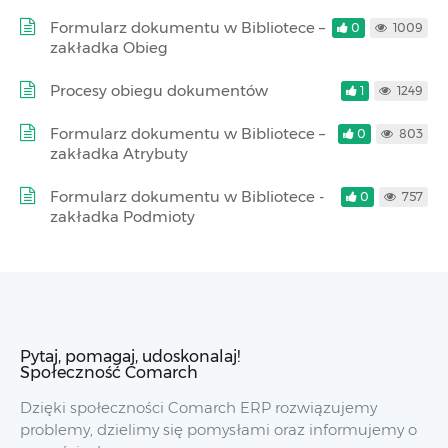
Formularz dokumentu w Bibliotece –
0
1009
zakładka Obieg
Procesy obiegu dokumentów
1
1249
Formularz dokumentu w Bibliotece –
0
803
zakładka Atrybuty
Formularz dokumentu w Bibliotece -
0
757
zakładka Podmioty
Pytaj, pomagaj, udoskonalaj!
Społeczność Comarch
Dzięki społeczności Comarch ERP rozwiązujemy
problemy, dzielimy się pomysłami oraz informujemy o