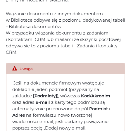
Wiązanie dokumentu z innym dokumentem
w Bibliotece odbywa się z poziomu dedykowanej tabeli
– Biblioteka dokumentów.
W przypadku wiązania dokumentu z zadaniami
i kontaktami CRM lub mailami ze skrzynki pocztowej,
odbywa się to z poziomu tabeli – Zadania i kontakty
CRM.
Uwaga
Jeśli na dokumencie firmowym występuje
dokładnie jeden podmiot (przypisany na
zakładce
[Podmioty]
), wówczas
Kod/Akronim
oraz adres
E-mail
z karty tego podmiotu są
automatycznie przenoszone do pól
Podmiot
i
Adres
na formularzu nowo tworzonej
wiadomości e-mail, jeśli dodamy powiązanie
poprzez opcję „Dodaj nowy e-mail.