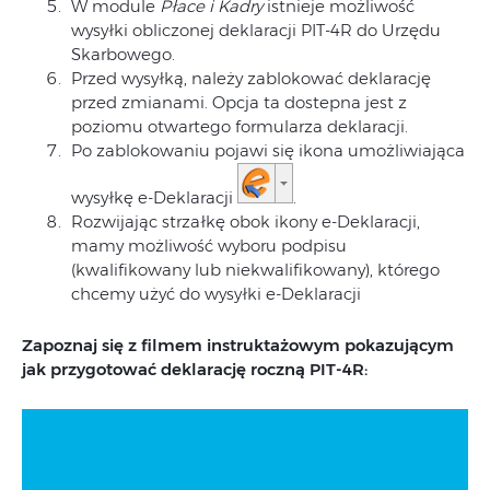
W module
Płace i Kadry
istnieje możliwość
wysyłki obliczonej deklaracji PIT-4R do Urzędu
Skarbowego.
Przed wysyłką, należy zablokować deklarację
przed zmianami. Opcja ta dostepna jest z
poziomu otwartego formularza deklaracji.
Po zablokowaniu pojawi się ikona umożliwiająca
wysyłkę e-Deklaracji
.
Rozwijając strzałkę obok ikony e-Deklaracji,
mamy możliwość wyboru podpisu
(kwalifikowany lub niekwalifikowany), którego
chcemy użyć do wysyłki e-Deklaracji
Zapoznaj się z filmem instruktażowym pokazującym
jak przygotować deklarację roczną PIT-4R:
Odtwarzacz
video