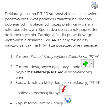
Deklaracja roczna PIT-4R stanowi zbiorcze zestawienie
podstaw oraz kwot podatku i zaliczek na podatek
pobieranych i wpłacanych przez płatnika w danym
roku podatkowym. Sporządza się ją za rok poprzedni
do końca stycznia. Pamiętaj, że dla prawidłowego
wystawienia deklaracji PIT-4R za cały rok należy
naliczyć zaliczki na PIT-4R za poszczególne miesiące.
Z menu
Płace i Kadry
wybierz
Zaliczki na PIT-4R
.
Z menu dostępnych opcji przy ikonie
wybierz
Deklaracja PIT-4R
w odpowiedniej
wersji.
Sprawdź rok, za który dodajesz deklarację PIT-4R
i nalicz za pomocą ikony
.
Zapisz formularz deklaracji
.