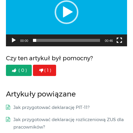
00:00
00:46
Czy ten artykuł był pomocny?
( 0 )
( 1 )
Artykuły powiązane
Jak przygotować deklarację PIT-11?
Jak przygotować deklarację rozliczeniową ZUS dla
pracowników?