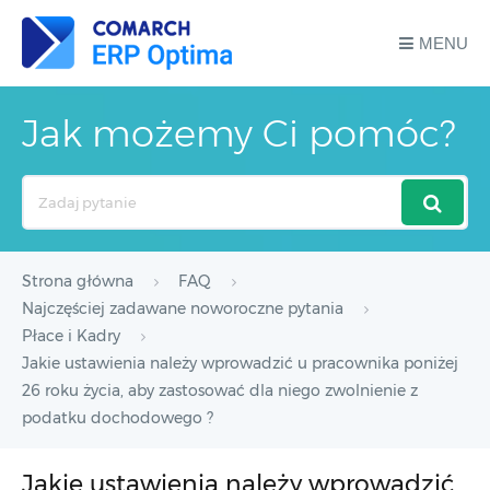
MENU
Jak możemy Ci pomóc?
Search
For
Strona główna
FAQ
Najczęściej zadawane noworoczne pytania
Płace i Kadry
Jakie ustawienia należy wprowadzić u pracownika poniżej
26 roku życia, aby zastosować dla niego zwolnienie z
podatku dochodowego ?
Jakie ustawienia należy wprowadzić