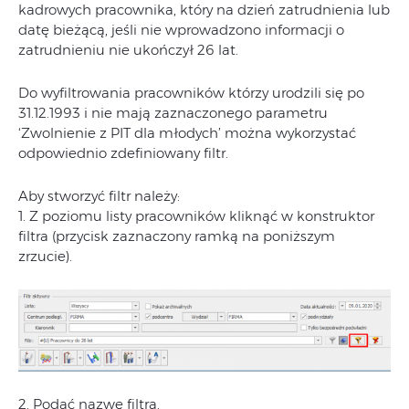
kadrowych pracownika, który na dzień zatrudnienia lub
datę bieżącą, jeśli nie wprowadzono informacji o
zatrudnieniu nie ukończył 26 lat.
Do wyfiltrowania pracowników którzy urodzili się po
31.12.1993 i nie mają zaznaczonego parametru
‘Zwolnienie z PIT dla młodych’ można wykorzystać
odpowiednio zdefiniowany filtr.
Aby stworzyć filtr należy:
1. Z poziomu listy pracowników kliknąć w konstruktor
filtra (przycisk zaznaczony ramką na poniższym
zrzucie).
2. Podać nazwę filtra.