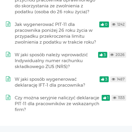
do skorzystania ze zwolnienia z
podatku (osoba do 26 roku życia)?
Jak wygenerować PIT-11 dla
0
1242
pracownika poniżej 26 roku życia w
przypadku przekroczenia limitu
zwolnienia z podatku w trakcie roku?
W jaki sposób należy wprowadzić
3
2026
Indywidualny numer rachunku
składkowego ZUS (NRS)?
W jaki sposób wygenerować
3
1487
deklarację IFT-1 dla pracownika?
Czy można seryjnie naliczyć deklaracje
1
1133
PIT-11 dla pracowników ze wskazanych
firm?