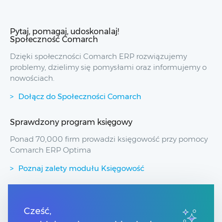
Pytaj, pomagaj, udoskonalaj!
Społeczność Comarch
Dzięki społeczności Comarch ERP rozwiązujemy
problemy, dzielimy się pomysłami oraz informujemy o
nowościach.
Dołącz do Społeczności Comarch
Sprawdzony program księgowy
Ponad 70,000 firm prowadzi księgowość przy pomocy
Comarch ERP Optima
Poznaj zalety modułu Księgowość
Przydatne linki
Cześć,