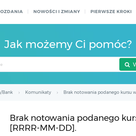
WOZDANIA
NOWOŚCI I ZMIANY
PIERWSZE KROKI
Jak możemy Ci pomóc?
a/Bank
Komunikaty
Brak notowania podanego kursu w
Brak notowania podanego kurs
[RRRR-MM-DD].