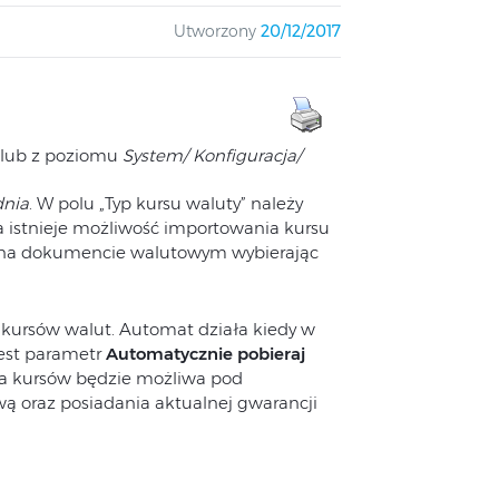
Utworzony
20/12/2017
lub z poziomu
System/ Konfiguracja/
dnia
. W polu „Typ kursu waluty” należy
istnieje możliwość importowania kursu
ć na dokumencie walutowym wybierając
 kursów walut. Automat działa kiedy w
est parametr
Automatycznie pobieraj
a kursów będzie możliwa pod
ą oraz posiadania aktualnej gwarancji