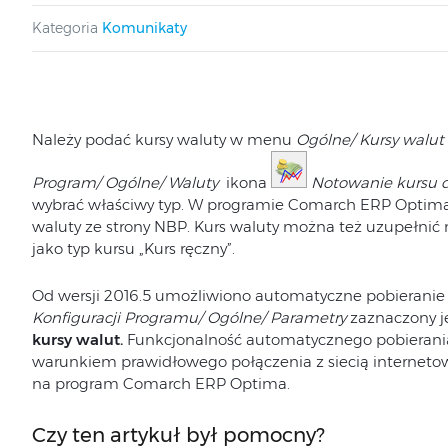
Kategoria
Komunikaty
Należy podać kursy waluty w menu
Ogólne/ Kursy walut
Program/ Ogólne/ Waluty
ikona
Notowanie kursu 
wybrać właściwy typ. W programie Comarch ERP Optima 
waluty ze strony NBP. Kurs waluty można też uzupełni
jako typ kursu „Kurs ręczny”.
Od wersji 2016.5 umożliwiono automatyczne pobieranie
Konfiguracji Programu/ Ogólne/ Parametry
zaznaczony j
kursy walut.
Funkcjonalność automatycznego pobierani
warunkiem prawidłowego połączenia z siecią internetow
na program Comarch ERP Optima.
Czy ten artykuł był pomocny?