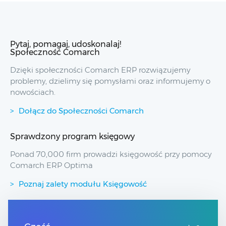
Pytaj, pomagaj, udoskonalaj!
Społeczność Comarch
Dzięki społeczności Comarch ERP rozwiązujemy
problemy, dzielimy się pomysłami oraz informujemy o
nowościach.
Dołącz do Społeczności Comarch
Sprawdzony program księgowy
Ponad 70,000 firm prowadzi księgowość przy pomocy
Comarch ERP Optima
Poznaj zalety modułu Księgowość
Przydatne linki