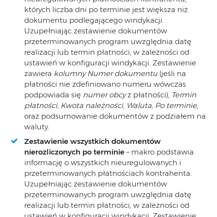
których liczba dni po terminie jest większa niż
dokumentu podlegającego windykacji.
Uzupełniając zestawienie dokumentów
przeterminowanych program uwzględnia datę
realizacji lub termin płatności, w zależności od
ustawień w konfiguracji windykacji. Zestawienie
zawiera
kolumny Numer dokumentu
(jeśli na
płatności nie zdefiniowano numeru wówczas
podpowiada się
numer obcy
z płatności),
Termin
płatności, Kwota należności, Waluta, Po terminie
,
oraz podsumowanie dokumentów z podziałem na
waluty.
Zestawienie wszystkich dokumentów
nierozliczonych po terminie
– makro podstawia
informację o wszystkich nieuregulowanych i
przeterminowanych płatnościach kontrahenta.
Uzupełniając zestawienie dokumentów
przeterminowanych program uwzględnia datę
realizacji lub termin płatności, w zależności od
ustawień w konfiguracji windykacji. Zestawienie