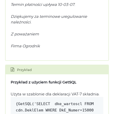
Termin płatności upływa 10-03-07.
Dziękujemy za terminowe uregulowanie
należności.
Z poważaniem
Firma Ogrodnik
Przykład
Przykład z użyciem funkcji GetSQL
Użyta w szablonie dla deklaracji VAT-7 składnia:
{GetSQL('SELECT dke_wartoscl FROM
cdn.DeklElem WHERE DkE_Numer=15000