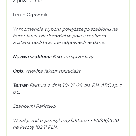
Z poważaniem
Firma Ogrodnik
W momencie wyboru powyższego szablonu na
formularzu wiadomości w pola z makrem
zostaną podstawione odpowiednie dane.
Nazwa szablonu
: Faktura sprzedaży
Opis
: Wysyłka faktur sprzedaży
Temat
: Faktura z dnia 10-02-28 dla F.H. ABC sp. z
o.o.
Szanowni Państwo,
W załączniku przesyłamy fakturę nr FA/48/2010
na kwotę 102.11 PLN.