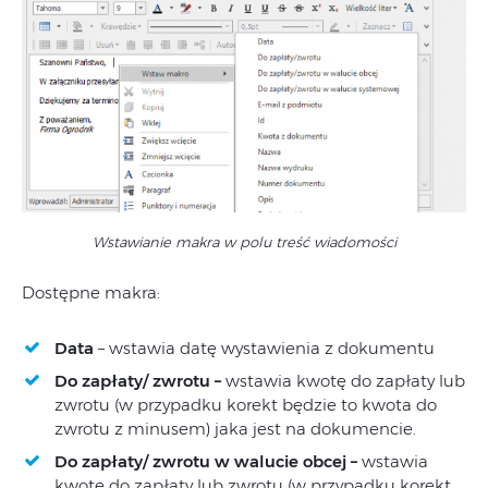
Wstawianie makra w polu treść wiadomości
Dostępne makra:
Data
– wstawia datę wystawienia z dokumentu
Do zapłaty/ zwrotu –
wstawia kwotę do zapłaty lub
zwrotu (w przypadku korekt będzie to kwota do
zwrotu z minusem) jaka jest na dokumencie.
Do zapłaty/ zwrotu w walucie obcej –
wstawia
kwotę do zapłaty lub zwrotu (w przypadku korekt