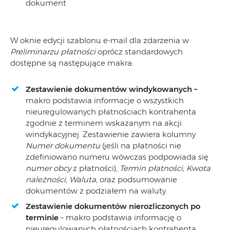
dokument
W oknie edycji szablonu e-mail dla zdarzenia w
Preliminarzu płatności
oprócz standardowych
dostępne są następujące makra:
Zestawienie dokumentów windykowanych –
makro podstawia informacje o wszystkich
nieuregulowanych płatnościach kontrahenta
zgodnie z terminem wskazanym na akcji
windykacyjnej. Zestawienie zawiera kolumny
Numer dokumentu
(jeśli na płatności nie
zdefiniowano numeru wówczas podpowiada się
numer obcy
z płatności),
Termin płatności, Kwota
należności, Waluta
, oraz podsumowanie
dokumentów z podziałem na waluty.
Zestawienie dokumentów nierozliczonych po
terminie
– makro podstawia informację o
nieuregulowanych płatnościach kontrahenta,