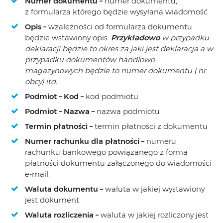
Numer dokumentu –
numer dokumentu,
z formularza którego będzie wysyłana wiadomość
Opis –
wzależności od formularza dokumentu
będzie wstawiony opis.
Przykładowo
w przypadku
deklaracji będzie to okres za jaki jest deklaracja a w
przypadku dokumentów handlowo-
magazynowych będzie to numer dokumentu ( nr
obcy) itd.
Podmiot – Kod –
kod podmiotu
Podmiot – Nazwa –
nazwa podmiotu
Termin płatności –
termin płatności z dokumentu
Numer rachunku dla płatności –
numeru
rachunku bankowego powiązanego z formą
płatności dokumentu załączonego do wiadomości
e-mail.
Waluta dokumentu –
waluta w jakiej wystawiony
jest dokument
Waluta rozliczenia –
waluta w jakiej rozliczony jest