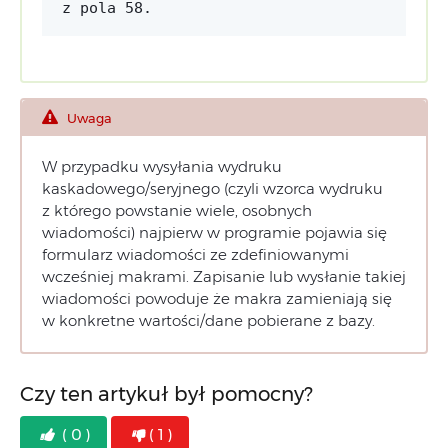
z pola 58.
Uwaga
W przypadku wysyłania wydruku
kaskadowego/seryjnego (czyli wzorca wydruku
z którego powstanie wiele, osobnych
wiadomości) najpierw w programie pojawia się
formularz wiadomości ze zdefiniowanymi
wcześniej makrami. Zapisanie lub wysłanie takiej
wiadomości powoduje że makra zamieniają się
w konkretne wartości/dane pobierane z bazy.
Czy ten artykuł był pomocny?
( 0 )
( 1 )