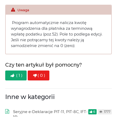
Uwaga
Program automatycznie nalicza kwotę
wynagrodzenia dla płatnika za terminową
wpłatę podatku (poz.52). Pole to podlega edycji.
Jeśli nie potrącamy tej kwoty należy ją
samodzielnie zmienić na 0 (zero).
Czy ten artykuł był pomocny?
( 1 )
( 0 )
Inne w kategorii
Seryjne e-Deklaracje PIT-11, PIT-8C, IFT-
6
1777
1R