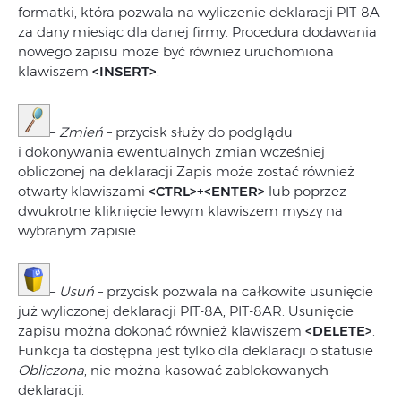
formatki, która pozwala na wyliczenie deklaracji PIT-8A
za dany miesiąc dla danej firmy. Procedura dodawania
nowego zapisu może być również uruchomiona
klawiszem
<INSERT>
.
–
Zmień
– przycisk służy do podglądu
i dokonywania ewentualnych zmian wcześniej
obliczonej na deklaracji Zapis może zostać również
otwarty klawiszami
<CTRL>+<ENTER>
lub poprzez
dwukrotne kliknięcie lewym klawiszem myszy na
wybranym zapisie.
–
Usuń
– przycisk pozwala na całkowite usunięcie
już wyliczonej deklaracji PIT-8A, PIT-8AR. Usunięcie
zapisu można dokonać również klawiszem
<DELETE>
.
Funkcja ta dostępna jest tylko dla deklaracji o statusie
Obliczona
, nie można kasować zablokowanych
deklaracji.