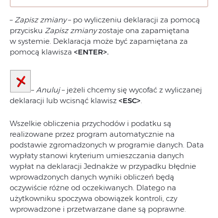
–
Zapisz zmiany
– po wyliczeniu deklaracji za pomocą
przycisku
Zapisz zmiany
zostaje ona zapamiętana
w systemie. Deklaracja może być zapamiętana za
pomocą klawisza
<ENTER>.
–
Anuluj
– jeżeli chcemy się wycofać z wyliczanej
deklaracji lub wcisnąć klawisz
<ESC>
.
Wszelkie obliczenia przychodów i podatku są
realizowane przez program automatycznie na
podstawie zgromadzonych w programie danych. Data
wypłaty stanowi kryterium umieszczania danych
wypłat na deklaracji Jednakże w przypadku błędnie
wprowadzonych danych wyniki obliczeń będą
oczywiście różne od oczekiwanych. Dlatego na
użytkowniku spoczywa obowiązek kontroli, czy
wprowadzone i przetwarzane dane są poprawne.