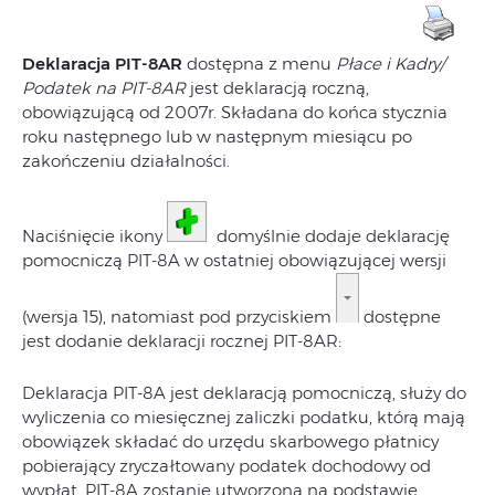
Deklaracja PIT-8AR
dostępna z menu
Płace i Kadry/
Podatek na PIT-8AR
jest deklaracją roczną,
obowiązującą od 2007r. Składana do końca stycznia
roku następnego lub w następnym miesiącu po
zakończeniu działalności.
Naciśnięcie ikony
domyślnie dodaje deklarację
pomocniczą PIT-8A w ostatniej obowiązującej wersji
(wersja 15), natomiast pod przyciskiem
dostępne
jest dodanie deklaracji rocznej PIT-8AR:
Deklaracja PIT-8A jest deklaracją pomocniczą, służy do
wyliczenia co miesięcznej zaliczki podatku, którą mają
obowiązek składać do urzędu skarbowego płatnicy
pobierający zryczałtowany podatek dochodowy od
wypłat. PIT‑8A zostanie utworzona na podstawie