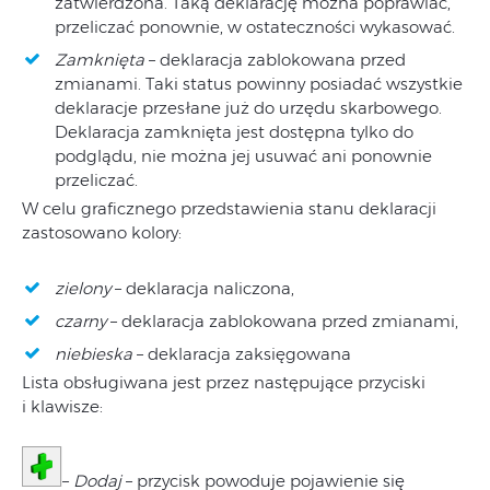
zatwierdzona. Taką deklarację można poprawiać,
przeliczać ponownie, w ostateczności wykasować.
Zamknięta
– deklaracja zablokowana przed
zmianami. Taki status powinny posiadać wszystkie
deklaracje przesłane już do urzędu skarbowego.
Deklaracja zamknięta jest dostępna tylko do
podglądu, nie można jej usuwać ani ponownie
przeliczać.
W celu graficznego przedstawienia stanu deklaracji
zastosowano kolory:
zielony
– deklaracja naliczona,
czarny
– deklaracja zablokowana przed zmianami,
niebieska
– deklaracja zaksięgowana
Lista obsługiwana jest przez następujące przyciski
i klawisze:
–
Dodaj
– przycisk powoduje pojawienie się