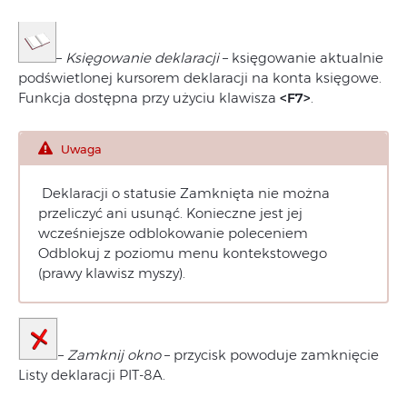
–
Księgowanie deklaracji
– księgowanie aktualnie
podświetlonej kursorem deklaracji na konta księgowe.
Funkcja dostępna przy użyciu klawisza
<F7>
.
Uwaga
Deklaracji o statusie Zamknięta nie można
przeliczyć ani usunąć. Konieczne jest jej
wcześniejsze odblokowanie poleceniem
Odblokuj z poziomu menu kontekstowego
(prawy klawisz myszy).
–
Zamknij okno
– przycisk powoduje zamknięcie
Listy deklaracji PIT-8A.