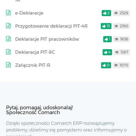
e-Deklaracje
2
2528
Przygotowanie deklaracji PIT-4R
15
2190
Deklaracje PIT pracowników
1
1856
Deklaracja PIT-8C
4
1267
Załącznik PIT-R
0
1070
Pytaj, pomagaj, udoskonalaj!
Społeczność Comarch
Dzięki społeczności Comarch ERP rozwiązujemy
problemy, dzielimy się pomysłami oraz informujemy o