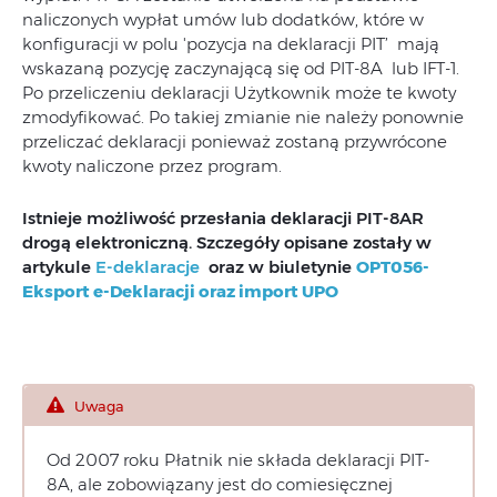
naliczonych wypłat umów lub dodatków, które w
konfiguracji w polu 'pozycja na deklaracji PIT’ mają
wskazaną pozycję zaczynającą się od PIT-8A lub IFT-1.
Po przeliczeniu deklaracji Użytkownik może te kwoty
zmodyfikować. Po takiej zmianie nie należy ponownie
przeliczać deklaracji ponieważ zostaną przywrócone
kwoty naliczone przez program.
Istnieje możliwość przesłania deklaracji PIT-8AR
drogą elektroniczną. Szczegóły opisane zostały w
artykule
E-deklaracje
oraz w biuletynie
OPT056-
Eksport e-Deklaracji oraz import UPO
Uwaga
Od 2007 roku Płatnik nie składa deklaracji PIT-
8A, ale zobowiązany jest do comiesięcznej