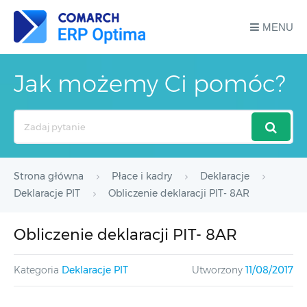
MENU
Jak możemy Ci pomóc?
Search
For
Strona główna
Płace i kadry
Deklaracje
Deklaracje PIT
Obliczenie deklaracji PIT- 8AR
Obliczenie deklaracji PIT- 8AR
Kategoria
Deklaracje PIT
Utworzony
11/08/2017