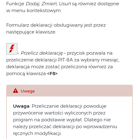
Funkcje
Dodaj, Zmień, Usuń
są również dostępne
w menu kontekstowym.
Formularz deklaracji obsługiwany jest przez
następujące klawisze:
–
Przelicz deklarację
– przycisk pozwala na
przeliczenie deklaracji PIT-8A za wybrany miesiąc,
deklaracja może zostać przeliczona również za
pomocą klawisza
<F8>
.
Uwaga
Uwaga
: Przeliczanie deklaracji powoduje
przywrócenie wartości wyliczonych przez
program na podstawie wypłat. Dlatego nie
należy przeliczać deklaracji po wprowadzeniu
ręcznych modyfikacji.