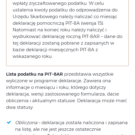
wpłaty zryczałtowanego podatku. W celu
ustalenia kwoty podatku do odprowadzenia do
Urzędu Skarbowego należy naliczać co miesiąc
deklarację pomocniczą PIT-8A (wersja 15).
Natomiast na koniec roku należy naliczyć i
wydrukować deklarację roczną PIT-8AR – dane do
tej deklaracji zostaną pobrane z zapisanych w
bazie deklaracji miesięcznych PIT-8A z
wskazanego roku.
Lista podatku na PIT-8AR
przedstawia wszystkie
wyliczone w programie deklaracje. Zawiera ona
informacje o miesiącu i roku, którego dotyczy
deklaracja, wersji zastosowanego formularza, dacie
obliczenia i aktualnym statusie. Deklaracja może mieć
dwa statusy:
Obliczona
– deklaracja została naliczona i zapisana
na listę, ale nie jest jeszcze ostatecznie