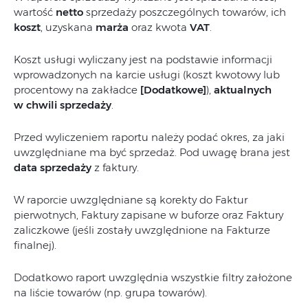
wartość
netto
sprzedaży poszczególnych towarów, ich
koszt
, uzyskana
marża
oraz kwota
VAT
.
Koszt usługi wyliczany jest na podstawie informacji
wprowadzonych na karcie usługi (koszt kwotowy lub
procentowy na zakładce
[Dodatkowe]
),
aktualnych
w chwili sprzedaży
.
Przed wyliczeniem raportu należy podać okres, za jaki
uwzględniane ma być sprzedaż. Pod uwagę brana jest
data sprzedaży
z faktury.
W raporcie uwzględniane są korekty do Faktur
pierwotnych, Faktury zapisane w buforze oraz Faktury
zaliczkowe (jeśli zostały uwzględnione na Fakturze
finalnej).
Dodatkowo raport uwzględnia wszystkie filtry założone
na liście towarów (np. grupa towarów).