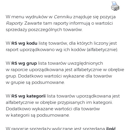
W menu wydruków w
Cenniku
znajduje się pozycja
Raporty
. Zawarte tam raporty informują o wartości
sprzedaży poszczególnych towarów.
W
RS wg kodu
listę towarów, dla których liczony jest
raport uporządkowano wg ich kodów (alfabetycznie).
W
RS wg grup
lista towarów uwzględnionych
w raporcie uporządkowana jest alfabetycznie w obrębie
grup. Dodatkowo wartości wykazane dla towarów
w grupie są podsumowane.
W
RS wg kategorii
lista towarów uporządkowana jest
alfabetycznie w obrębie przypisanych im kategorii.
Dodatkowo wykazane wartości dla towarów
w kategorii są podsumowane.
W raporcie sprzedaży wyliczane jest sprzedana
ilość
,