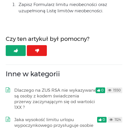
Zapisz Formularz limitu nieobecności oraz
uzupełnioną Listę limitów nieobecności.
Czy ten artykuł był pomocny?
Inne w kategorii
Dlaczego na ZUS RSA nie wykazywane
0
1550
są osoby z kodem świadczenia
przerwy zaczynającym się od wartości
1XX ?
Jaka wysokość limitu urlopu
0
1124
wypoczynkowego przysługuje osobie