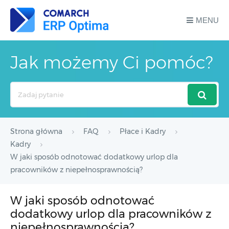
MENU
Jak możemy Ci pomóc?
Search
For
Strona główna
FAQ
Płace i Kadry
Kadry
W jaki sposób odnotować dodatkowy urlop dla
pracowników z niepełnosprawnością?
W jaki sposób odnotować
dodatkowy urlop dla pracowników z
niepełnosprawnością?