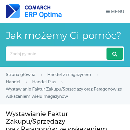
MENU
Jak możemy Ci pomóc?
Search
For
Strona główna
Handel z magazynem
Handel
Handel Plus
Wystawianie Faktur Zakupu/Sprzedaży oraz Paragonów ze
wskazaniem wielu magazynów
Wystawianie Faktur
Zakupu/Sprzedaży
oraz Paragonów ze wskazaniem