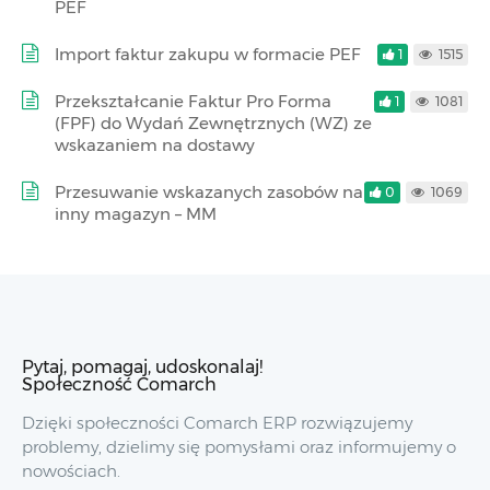
PEF
Import faktur zakupu w formacie PEF
1
1515
Przekształcanie Faktur Pro Forma
1
1081
(FPF) do Wydań Zewnętrznych (WZ) ze
wskazaniem na dostawy
Przesuwanie wskazanych zasobów na
0
1069
inny magazyn – MM
Pytaj, pomagaj, udoskonalaj!
Społeczność Comarch
Dzięki społeczności Comarch ERP rozwiązujemy
problemy, dzielimy się pomysłami oraz informujemy o
nowościach.