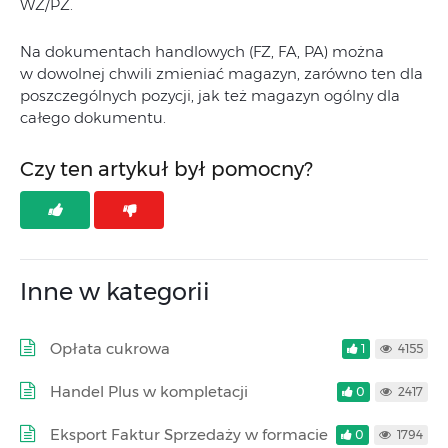
WZ/PZ.
Na dokumentach handlowych (FZ, FA, PA) można
w dowolnej chwili zmieniać magazyn, zarówno ten dla
poszczególnych pozycji, jak też magazyn ogólny dla
całego dokumentu.
Czy ten artykuł był pomocny?
Inne w kategorii
Opłata cukrowa
1
4155
Handel Plus w kompletacji
0
2417
Eksport Faktur Sprzedaży w formacie
0
1794