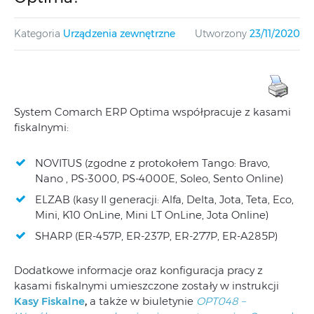
Kategoria
Urządzenia zewnętrzne
Utworzony
23/11/2020
System Comarch ERP Optima współpracuje z kasami
fiskalnymi:
NOVITUS (zgodne z protokołem Tango: Bravo,
Nano , PS-3000, PS-4000E, Soleo, Sento Online)
ELZAB (kasy II generacji: Alfa, Delta, Jota, Teta, Eco,
Mini, K10 OnLine, Mini LT OnLine, Jota Online)
SHARP (ER-457P, ER-237P, ER-277P, ER-A285P)
Dodatkowe informacje oraz konfiguracja pracy z
kasami fiskalnymi umieszczone zostały w instrukcji
Kasy Fiskalne
,
a także w biuletynie
OPT048 –