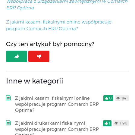
Współpraca z urządzeniami zewnętrznymi w Comarch
ERP Optima.
Z jakimi kasami fiskalnymi online współpracuje
program Comarch ERP Optima?
Czy ten artykuł był pomocny?
Inne w kategorii
Z jakimi kasami fiskalnymi online
0
841
współpracuje program Comarch ERP
Optima?
Z jakimi drukarkami fiskalnymi
1
1190
współpracuje program Comarch ERP