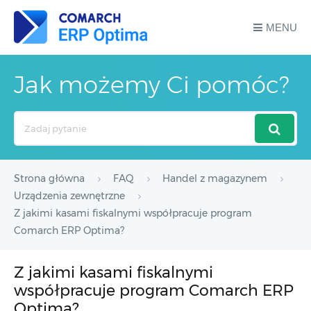
MENU
Jak możemy Ci pomóc?
Search
For
Strona główna
FAQ
Handel z magazynem
Urządzenia zewnętrzne
Z jakimi kasami fiskalnymi współpracuje program
Comarch ERP Optima?
Z jakimi kasami fiskalnymi
współpracuje program Comarch ERP
Optima?