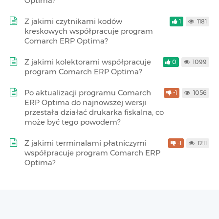
Optima?
Z jakimi czytnikami kodów
1
1181
kreskowych współpracuje program
Comarch ERP Optima?
Z jakimi kolektorami współpracuje
0
1099
program Comarch ERP Optima?
Po aktualizacji programu Comarch
-1
1056
ERP Optima do najnowszej wersji
przestała działać drukarka fiskalna, co
może być tego powodem?
Z jakimi terminalami płatniczymi
-1
1211
współpracuje program Comarch ERP
Optima?