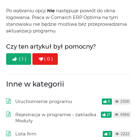
Po wybraniu opcji
Nie
następuje powrót do okna
logowania. Praca w Comarch ERP Optima na tym
stanowisku nie będzie możliwa bez przeprowadzenia
aktualizacji programu.
Czy ten artykuł był pomocny?
( 1 )
( 0 )
Inne w kategorii
Uruchomienie programu
0
2326
Rejestracja w programie – zakładka
21
4566
Moduły
Lista firm
3
2222