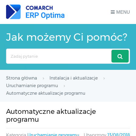
MENU
Jak możemy Ci pomóc?
Search
For
Strona główna
Instalacja i aktualizacje
Uruchamianie programu
Automatyczne aktualizacje programu
Automatyczne aktualizacje
programu
Kategoria
Uruchamianie programu
Utworzony
13/08/2018