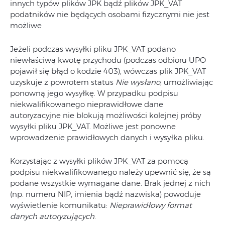
innych typów plików JPK bądź plików JPK_VAT
podatników nie będących osobami fizycznymi nie jest
możliwe
Jeżeli podczas wysyłki pliku JPK_VAT podano
niewłaściwą kwotę przychodu (podczas odbioru UPO
pojawił się błąd o kodzie 403), wówczas plik JPK_VAT
uzyskuje z powrotem status
Nie wysłano
, umożliwiając
ponowną jego wysyłkę. W przypadku podpisu
niekwalifikowanego nieprawidłowe dane
autoryzacyjne nie blokują możliwości kolejnej próby
wysyłki pliku JPK_VAT. Możliwe jest ponowne
wprowadzenie prawidłowych danych i wysyłka pliku.
Korzystając z wysyłki plików JPK_VAT za pomocą
podpisu niekwalifikowanego należy upewnić się, że są
podane wszystkie wymagane dane. Brak jednej z nich
(np. numeru NIP, imienia bądź nazwiska) powoduje
wyświetlenie komunikatu:
Nieprawidłowy format
danych autoryzujących
.