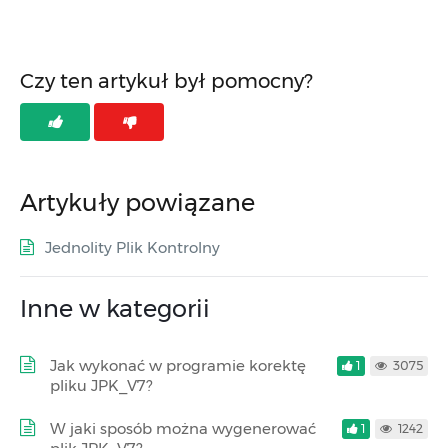
Czy ten artykuł był pomocny?
Artykuły powiązane
Jednolity Plik Kontrolny
Inne w kategorii
Jak wykonać w programie korektę
1
3075
pliku JPK_V7?
W jaki sposób można wygenerować
1
1242