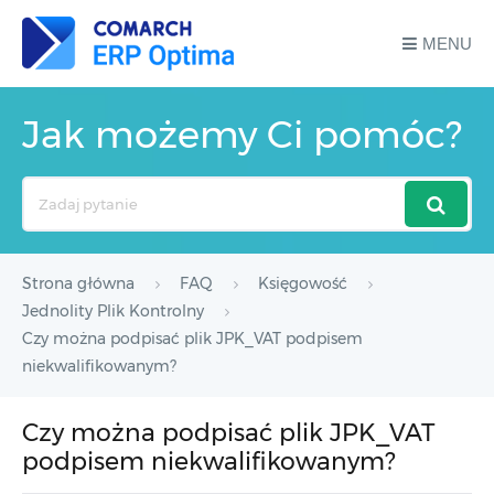
MENU
Jak możemy Ci pomóc?
Search
For
Strona główna
FAQ
Księgowość
Jednolity Plik Kontrolny
Czy można podpisać plik JPK_VAT podpisem
niekwalifikowanym?
Czy można podpisać plik JPK_VAT
podpisem niekwalifikowanym?