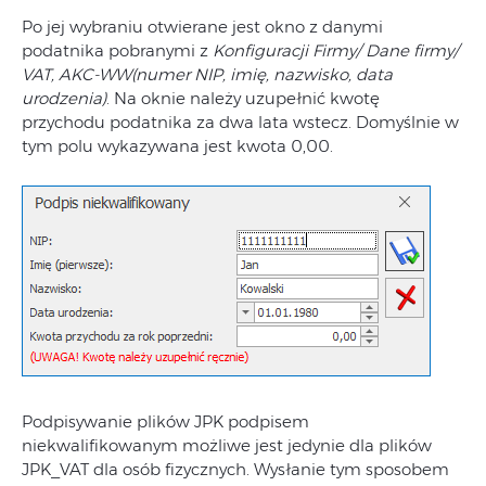
Po jej wybraniu otwierane jest okno z danymi
podatnika pobranymi z
Konfiguracji Firmy/ Dane firmy/
VAT, AKC-WW(numer NIP, imię, nazwisko, data
urodzenia)
. Na oknie należy uzupełnić kwotę
przychodu podatnika za dwa lata wstecz. Domyślnie w
tym polu wykazywana jest kwota 0,00.
Podpisywanie plików JPK podpisem
niekwalifikowanym możliwe jest jedynie dla plików
JPK_VAT dla osób fizycznych. Wysłanie tym sposobem