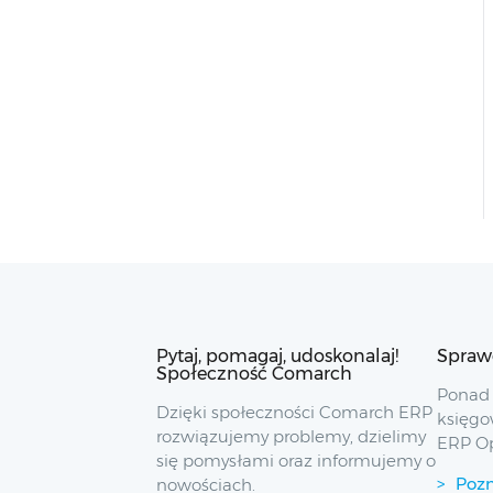
Pytaj, pomagaj, udoskonalaj!
Spraw
Społeczność Comarch
Ponad 
Dzięki społeczności Comarch ERP
księgo
rozwiązujemy problemy, dzielimy
ERP O
się pomysłami oraz informujemy o
Pozn
nowościach.