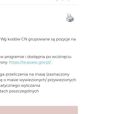
. Wg kodów CN grupowane są pozycje na
a w programie i dostępna po wciśnięciu
rony:
https://te.puesc.gov.pl/
.
aga przeliczenia na masę (zaznaczony
cję o masie wywiezionych/ przywiezionych
atycznego wyliczania
artach poszczególnych