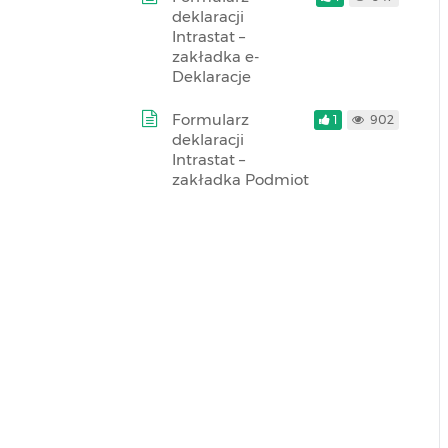
deklaracji
Intrastat –
zakładka e-
Deklaracje
Formularz
1
902
deklaracji
Intrastat –
zakładka Podmiot