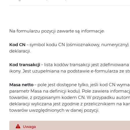
Na formularzu pozycji zawarte są informacje:
Kod CN
– symbol kodu CN (ośmioznakowy, numeryczny)
deklaracji.
Kod transakcji
– lista kodów transakcji jest zdefiniowan
ikony. Jest uzupełniana na podstawie e-formularza ze st
Masa netto
– pole jest dostępne tylko, jeśli kod CN wym
parametr Masa na definicji kodu). Pole zawiera informa
towarów, z przypisanym kodem CN. W przypadku autom
deklaracji wyliczana jest zgodnie z przelicznikiem na k
towarów uwzględnionych w danej pozycji.
Uwaga