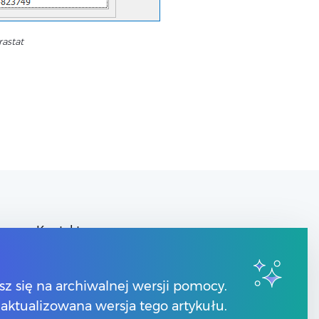
rastat
Kontakt
Znajdź Partnera Comarch
y
sz się na archiwalnej wersji pomocy.
 zaktualizowana wersja tego artykułu.