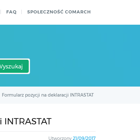
FAQ
SPOŁECZNOŚĆ COMARCH
Wyszukaj
Formularz pozycji na deklaracji INTRASTAT
ji INTRASTAT
Utworzony
21/09/2017