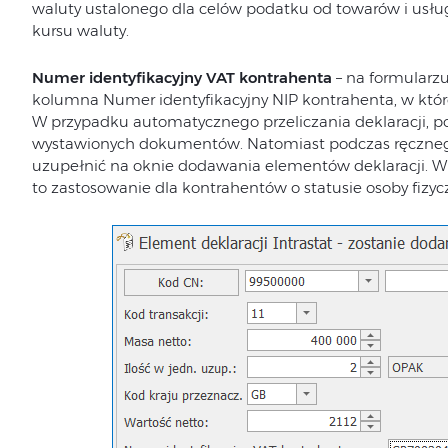
waluty ustalonego dla celów podatku od towarów i usług
kursu waluty.
Numer identyfikacyjny VAT kontrahenta
– na formularzu
kolumna Numer identyfikacyjny NIP kontrahenta, w które
W przypadku automatycznego przeliczania deklaracji, po
wystawionych dokumentów. Natomiast podczas ręcznego 
uzupełnić na oknie dodawania elementów deklaracji. 
to zastosowanie dla kontrahentów o statusie osoby fizyc