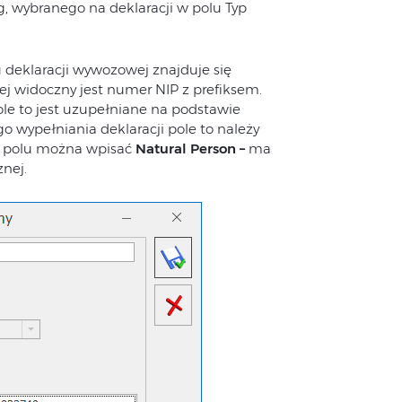
, wybranego na deklaracji w polu Typ
 deklaracji wywozowej znajduje się
j widoczny jest numer NIP z prefiksem.
le to jest uzupełniane na podstawie
wypełniania deklaracji pole to należy
W polu można wpisać
Natural Person –
ma
znej.