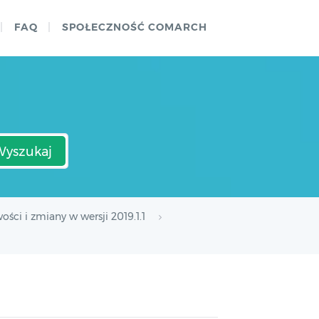
FAQ
SPOŁECZNOŚĆ COMARCH
Wyszukaj
ści i zmiany w wersji 2019.1.1