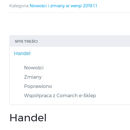
Kategoria
Nowości i zmiany w wersji 2019.1.1
SPIS TREŚCI
Handel
Nowości
Zmiany
Poprawiono
Współpraca z Comarch e-Sklep
Handel