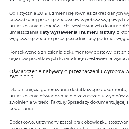
Od 1 stycznia 2019 r. zmieni się również zakres danych
prowadzonej przez sprzedawców wyrobów węglowych. 
umieszczania numerów i dat wystawionych dokument
umieszczania
daty wystawienia i numeru faktury
, z kt
węglowe sprzedane przez pośredniczący podmiot węglo
Konsekwencją zniesienia dokumentów dostawy jest znie
organów podatkowych kwartalnego zestawienia wysta
Oświadczenie nabywcy o przeznaczeniu wyrobów w
zwolnienia
Dla uniknięcia generowania dodatkowego dokumentu, 
umieszczenia oświadczenia o przeznaczeniu wyrobów w
zwolnienia w treści Faktury Sprzedaży dokumentującej 
podpisania.
Dodatkowo, utrzymany został brak obowiązku stosowania
przeznaczeniu wyrobów węglowych w przypadku ich sprze