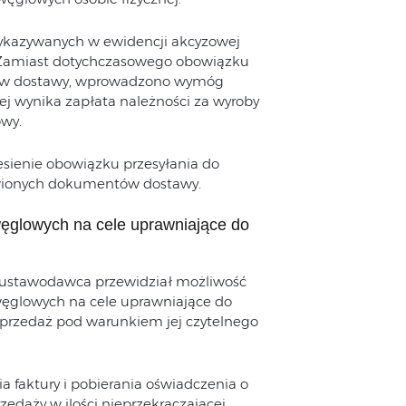
 wykazywanych w ewidencji akcyzowej
Zamiast dotychczasowego obowiązku
ów dostawy, wprowadzono wymóg
órej wynika zapłata należności za wyroby
wy.
sienie obowiązku przesyłania do
wionych dokumentów dostawy.
ęglowych na cele uprawniające do
ustawodawca przewidział możliwość
ęglowych na cele uprawniające do
sprzedaż pod warunkiem jej czytelnego
 faktury i pobierania oświadczenia o
daży w ilości nieprzekraczającej