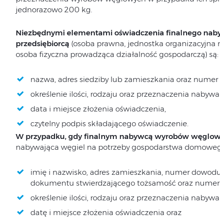
jednorazowo 200 kg.
Niezbędnymi elementami oświadczenia finalnego na
przedsiębiorcą
(osoba prawna, jednostka organizacyjna
osoba fizyczna prowadząca działalność gospodarczą) są:
nazwa, adres siedziby lub zamieszkania oraz numer i
określenie ilości, rodzaju oraz przeznaczenia nab
data i miejsce złożenia oświadczenia,
czytelny podpis składającego oświadczenie.
W przypadku, gdy finalnym nabywcą wyrobów węglowy
nabywająca węgiel na potrzeby gospodarstwa domowego
imię i nazwisko, adres zamieszkania, numer dowod
dokumentu stwierdzającego tożsamość oraz numer PE
określenie ilości, rodzaju oraz przeznaczenia nab
datę i miejsce złożenia oświadczenia oraz