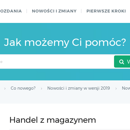
WOZDANIA
NOWOŚCI I ZMIANY
PIERWSZE KROKI
Jak możemy Ci pomóc?
Co nowego?
Nowości i zmiany w wersji 2019
Nowo
Handel z magazynem