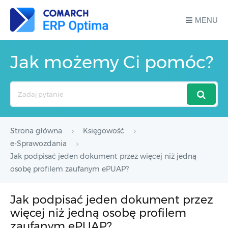
MENU
Jak możemy Ci pomóc?
Search
For
Strona główna
Księgowość
e-Sprawozdania
Jak podpisać jeden dokument przez więcej niż jedną
osobę profilem zaufanym ePUAP?
Jak podpisać jeden dokument przez
więcej niż jedną osobę profilem
zaufanym ePUAP?