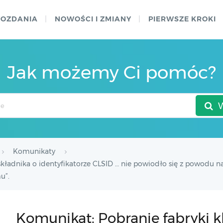
WOZDANIA
NOWOŚCI I ZMIANY
PIERWSZE KROKI
Jak możemy Ci pomóc?
Komunikaty
składnika o identyfikatorze CLSID … nie powiodło się z powodu 
u”.
Komunikat: Pobranie fabryki 