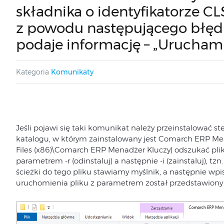
składnika o identyfikatorze CL
z powodu następującego błęd
podaje informację – „Urucham
Kategoria
Komunikaty
Jeśli pojawi się taki komunikat należy przeinstalować s
katalogu, w którym zainstalowany jest Comarch ERP Men
Files (x86)\Comarch ERP Menadżer Kluczy) odszukać plik
parametrem -r (odinstaluj) a następnie -i (zainstaluj), t
ścieżki do tego pliku stawiamy myślnik, a następnie w
uruchomienia pliku z parametrem został przedstawiony 