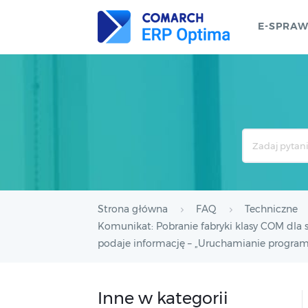
E-SPRA
Search
For
Strona główna
FAQ
Techniczne
Komunikat: Pobranie fabryki klasy COM dla 
podaje informację – „Uruchamianie program
Inne w kategorii