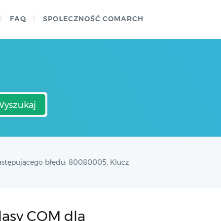
FAQ
SPOŁECZNOŚĆ COMARCH
Wyszukaj
następującego błędu: 80080005. Klucz
klasy COM dla