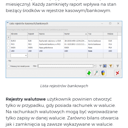
miesięczny). Każdy zamknięty raport wpływa na stan
bieżący środków w rejestrze kasowym/bankowym.
Lista rejestrów bankowych
Rejestry walutowe
użytkownik powinien otworzyć
tylko w przypadku, gdy posiada rachunek w walucie.
Na rachunkach walutowych mogą być wprowadzane
tylko zapisy w danej walucie. Zarówno bilans otwarcia
jak i zamknięcia są zawsze wykazywane w walucie.