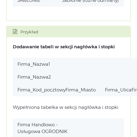
JABŁONIE
Jabłonie (różne odmiany)
Przykład
Dodawanie tabeli w sekcji nagłówka i stopki
Firma_Nazwa1
Firma_Nazwa2
Firma_Kod_pocztowyFirma_Miasto
Firma_UlicaF
Wypełniona tabelka w sekcji nagłówka i stopki
Firma Handlowo -
Usługowa OGRODNIK