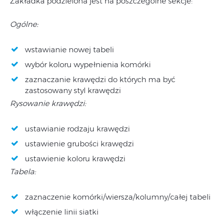
Zakładka podzielona jest na poszczególne sekcje:
Ogólne:
wstawianie nowej tabeli
wybór koloru wypełnienia komórki
zaznaczanie krawędzi do których ma być
zastosowany styl krawędzi
Rysowanie krawędzi:
ustawianie rodzaju krawędzi
ustawienie grubości krawędzi
ustawienie koloru krawędzi
Tabela:
zaznaczenie komórki/wiersza/kolumny/całej tabeli
włączenie linii siatki