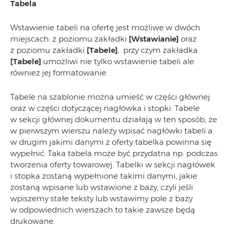
Tabela
Wstawienie tabeli na ofertę jest możliwe w dwóch
miejscach: z poziomu zakładki
[Wstawianie]
oraz
z poziomu zakładki
[Tabele]
,
przy czym zakładka
[Tabele]
umożliwi nie tylko wstawienie tabeli ale
również jej formatowanie.
Tabele na szablonie można umieść w części głównej
oraz w części dotyczącej nagłówka i stopki. Tabele
w sekcji głównej dokumentu działają w ten sposób, że
w pierwszym wierszu należy wpisać nagłówki tabeli a
w drugim jakimi danymi z oferty tabelka powinna się
wypełnić. Taka tabela może być przydatna np. podczas
tworzenia oferty towarowej. Tabelki w sekcji nagłówek
i stopka zostaną wypełnione takimi danymi, jakie
zostaną wpisane lub wstawione z bazy, czyli jeśli
wpiszemy stałe teksty lub wstawimy pole z bazy
w odpowiednich wierszach to takie zawsze będą
drukowane.