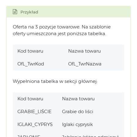
Przykład
Oferta na 3 pozycje towarowe. Na szablonie
oferty umieszczona jest poniższa tabelka.
Kod towaru
Nazwa towaru
OfL_TwrKod
OfL_TwrNazwa
Wypełniona tabelka w sekcji głównej:
Kod towaru
Nazwa towaru
GRABIE_LIŚCIE
Grabie do liści
IGLAKI_CYPRYS
Iglaki cyprysik