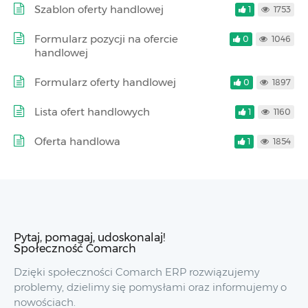
Szablon oferty handlowej
1
1753
Formularz pozycji na ofercie
0
1046
handlowej
Formularz oferty handlowej
0
1897
Lista ofert handlowych
1
1160
Oferta handlowa
1
1854
Pytaj, pomagaj, udoskonalaj!
Społeczność Comarch
Dzięki społeczności Comarch ERP rozwiązujemy
problemy, dzielimy się pomysłami oraz informujemy o
nowościach.