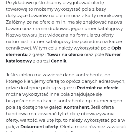
Przykładowo jeśli chcemy przygotować ofertę
towarową to możemy wykorzystać pola z bazy
dotyczące towarów na ofercie oraz z karty cennikowej.
Załóżmy, że na ofercie m in. ma się znajdować nazwa
towaru oraz ma się drukować jego numer katalogowy.
Nazwa towaru jest widoczna na formularzu oferty
natomiast numer katalogowy bezpośrednio na karcie
cennikowej. W tym celu należy wykorzystać pole
Opis
elementu
z gałęzi
Towar na ofercie
oraz pole
Numer
katalogowy
z gałęzi
Cennik
.
Jeśli szablon ma zawierać dane kontrahenta, do
którego kierujemy ofertę to oprócz danych adresowych,
gdzie dostępne pola są w gałęzi
Podmiot na ofercie
można wykorzystać inne pola znajdujące się
bezpośrednio na karcie kontrahenta np. numer regon –
pola są dostępne w gałęzi
Kontrahent
. Jeśli oferta
handlowa ma zawierać tytuł, datę obowiązywania
oferty, wartość, walutę itp. to należy wykorzystać pola w
gałęzi
Dokument oferty
. Oferta może również zawierać