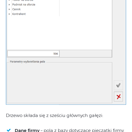
Drzewo składa się z sześciu głównych gałęzi:
Dane firmy
– pola z bazy dotyczące pieczątki firmy