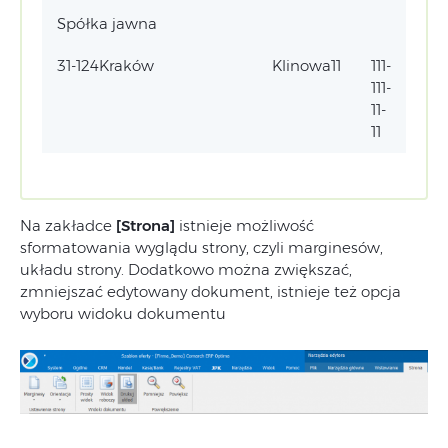
Spółka jawna
31-124Kraków
Klinowa11
111-
111-
11-
11
Na zakładce
[Strona]
istnieje możliwość
sformatowania wyglądu strony, czyli marginesów,
układu strony. Dodatkowo można zwiększać,
zmniejszać edytowany dokument, istnieje też opcja
wyboru widoku dokumentu