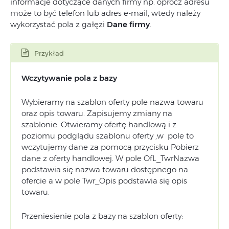
informacje dotyczące danych firmy np. oprócz adresu
może to być telefon lub adres e-mail, wtedy należy
wykorzystać pola z gałęzi
Dane firmy
.
Przykład
Wczytywanie pola z bazy
Wybieramy na szablon oferty pole nazwa towaru
oraz opis towaru. Zapisujemy zmiany na
szablonie. Otwieramy ofertę handlową i z
poziomu podglądu szablonu oferty ,w pole to
wczytujemy dane za pomocą przycisku Pobierz
dane z oferty handlowej. W pole OfL_TwrNazwa
podstawia się nazwa towaru dostępnego na
ofercie a w pole Twr_Opis podstawia się opis
towaru.
Przeniesienie pola z bazy na szablon oferty: