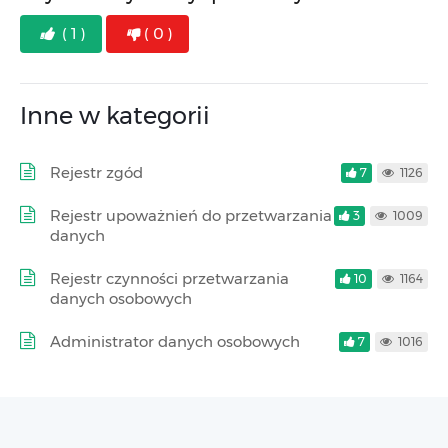
( 1 )
( 0 )
Inne w kategorii
Rejestr zgód
7
1126
Rejestr upoważnień do przetwarzania
3
1009
danych
Rejestr czynności przetwarzania
10
1164
danych osobowych
Administrator danych osobowych
7
1016