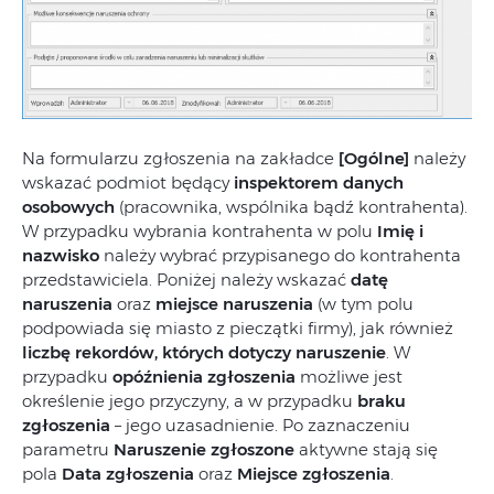
Na formularzu zgłoszenia na zakładce
[Ogólne]
należy
wskazać podmiot będący
inspektorem danych
osobowych
(pracownika, wspólnika bądź kontrahenta).
W przypadku wybrania kontrahenta w polu
Imię i
nazwisko
należy wybrać przypisanego do kontrahenta
przedstawiciela. Poniżej należy wskazać
datę
naruszenia
oraz
miejsce naruszenia
(w tym polu
podpowiada się miasto z pieczątki firmy), jak również
liczbę rekordów, których dotyczy naruszenie
. W
przypadku
opóźnienia zgłoszenia
możliwe jest
określenie jego przyczyny, a w przypadku
braku
zgłoszenia
– jego uzasadnienie. Po zaznaczeniu
parametru
Naruszenie zgłoszone
aktywne stają się
pola
Data zgłoszenia
oraz
Miejsce zgłoszenia
.