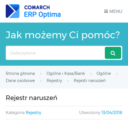
MENU
Jak możemy Ci pomóc?
Search
For
Strona główna
Ogólne i Kasa/Bank
Ogólne
Dane osobowe
Rejestry
Rejestr naruszeń
Rejestr naruszeń
Kategoria
Rejestry
Utworzony
13/04/2018