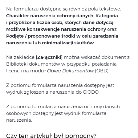
Na formularzu dostępne są również pola tekstowe:
Charakter naruszenia ochrony danych
,
Kategoria
i przybliżona liczba osób, których dane dotyczą
,
Możliwe konsekwencje naruszenia ochrony
oraz
Podjęte / proponowane środki w celu zaradzenia
naruszeniu lub minimalizacji skutków
.
Na zakładce
[Załączniki]
można wskazać dokument z
Biblioteki dokumentów w przypadku posiadania
licencji na moduł
Obieg Dokumentów
(OBD).
Z poziomu formularza naruszenia dostępny jest
wydruk zgłoszenia naruszenia do GIODO.
Z poziomu formularza naruszenia ochrony danych
osobowych dostępny jest wydruk formularza
naruszenia.
Czy ten artykuł był pomocny?