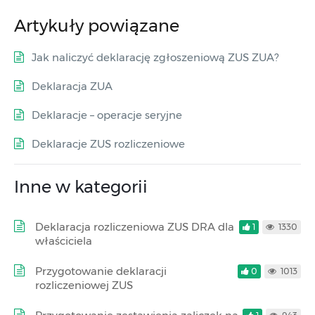
Artykuły powiązane
Jak naliczyć deklarację zgłoszeniową ZUS ZUA?
Deklaracja ZUA
Deklaracje – operacje seryjne
Deklaracje ZUS rozliczeniowe
Inne w kategorii
Deklaracja rozliczeniowa ZUS DRA dla
1
1330
właściciela
Przygotowanie deklaracji
0
1013
rozliczeniowej ZUS