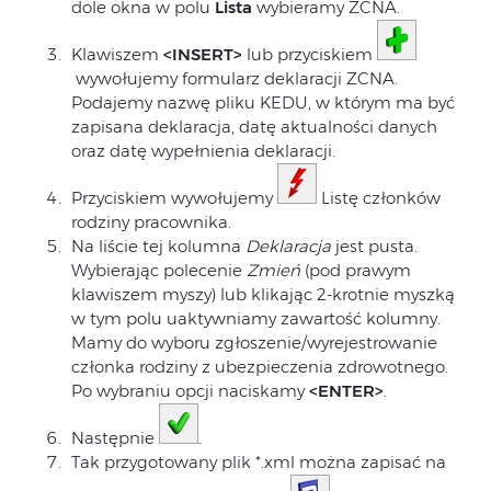
dole okna w polu
Lista
wybieramy ZCNA.
Klawiszem
<INSERT>
lub przyciskiem
wywołujemy formularz deklaracji ZCNA.
Podajemy nazwę pliku KEDU, w którym ma być
zapisana deklaracja, datę aktualności danych
oraz datę wypełnienia deklaracji.
Przyciskiem wywołujemy
Listę członków
rodziny pracownika.
Na liście tej kolumna
Deklaracja
jest pusta.
Wybierając polecenie
Zmień
(pod prawym
klawiszem myszy) lub klikając 2-krotnie myszką
w tym polu uaktywniamy zawartość kolumny.
Mamy do wyboru zgłoszenie/wyrejestrowanie
członka rodziny z ubezpieczenia zdrowotnego.
Po wybraniu opcji naciskamy
<ENTER>
.
Następnie
.
Tak przygotowany plik *.xml można zapisać na