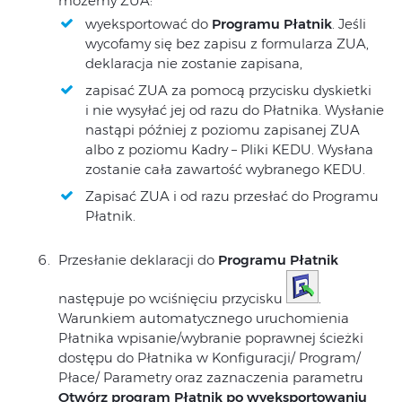
możemy ZUA:
wyeksportować do
Programu Płatnik
. Jeśli
wycofamy się bez zapisu z formularza ZUA,
deklaracja nie zostanie zapisana,
zapisać ZUA za pomocą przycisku dyskietki
i nie wysyłać jej od razu do Płatnika. Wysłanie
nastąpi później z poziomu zapisanej ZUA
albo z poziomu Kadry – Pliki KEDU. Wysłana
zostanie cała zawartość wybranego KEDU.
Zapisać ZUA i od razu przesłać do Programu
Płatnik.
Przesłanie deklaracji do
Programu Płatnik
następuje po wciśnięciu przycisku
.
Warunkiem automatycznego uruchomienia
Płatnika wpisanie/wybranie poprawnej ścieżki
dostępu do Płatnika w Konfiguracji/ Program/
Płace/ Parametry oraz zaznaczenia parametru
Otwórz program Płatnik po wyeksportowaniu