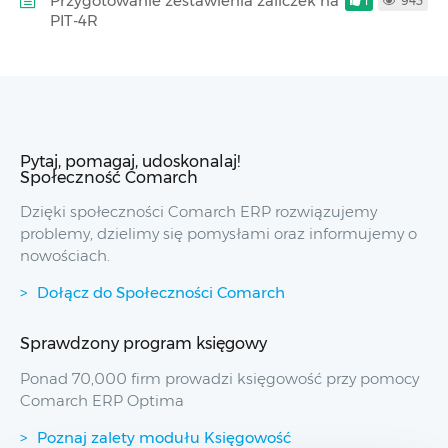
Przygotowanie zestawienia zaliczek na
1
943
PIT-4R
Pytaj, pomagaj, udoskonalaj!
Społeczność Comarch
Dzięki społeczności Comarch ERP rozwiązujemy
problemy, dzielimy się pomysłami oraz informujemy o
nowościach.
Dołącz do Społeczności Comarch
Sprawdzony program księgowy
Ponad 70,000 firm prowadzi księgowość przy pomocy
Comarch ERP Optima
Poznaj zalety modułu Księgowość