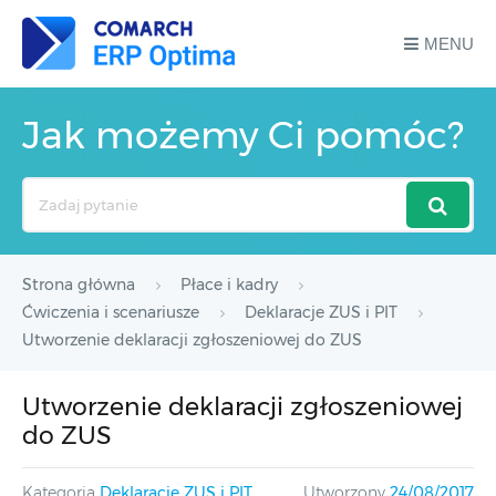
MENU
Jak możemy Ci pomóc?
Search
For
Strona główna
Płace i kadry
Ćwiczenia i scenariusze
Deklaracje ZUS i PIT
Utworzenie deklaracji zgłoszeniowej do ZUS
Utworzenie deklaracji zgłoszeniowej
do ZUS
Kategoria
Deklaracje ZUS i PIT
Utworzony
24/08/2017