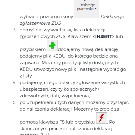
wybrać z poziomu ikony
Deklaracje
zgłoszeniowe ZUS
,
domyślnie wyświetla się lista deklaracji
zgłoszeniowych ZUS. Klawiszem
<INSERT>
lub
przyciskiem
dodajemy nową deklarację,
podajemy plik KEDU, do którego będzie ona
zapisana. Możemy po edycji listy dostępnych
KEDU utworzyć nowy plik i następnie wybrać go
z listy,
podajemy, czego dotyczy zgłoszenie wszystkich
ubezpieczeń, czy tylko społecznych/
zdrowotnych, datę wypełnienia,
po uzupełnieniu tych danych możemy przystąpić
do naliczenia deklaracji. Możemy to zrobić za
pomocą klawisza F8 lub przycisku
. Po
skończonym procesie naliczania deklaracji