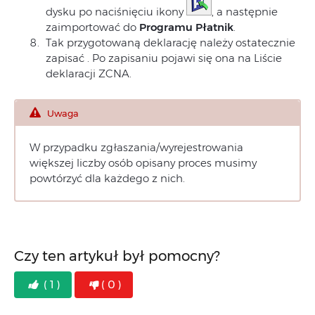
dysku po naciśnięciu ikony
, a następnie
zaimportować do
Programu Płatnik
.
Tak przygotowaną deklarację należy ostatecznie
zapisać
. Po zapisaniu pojawi się ona na Liście
deklaracji ZCNA.
Uwaga
W przypadku zgłaszania/wyrejestrowania
większej liczby osób opisany proces musimy
powtórzyć dla każdego z nich.
Czy ten artykuł był pomocny?
( 1 )
( 0 )