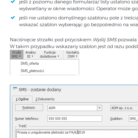
jeśli z poziomu danego formularza/ listy ustalono s
wyświetlany w oknie wiadomości. Operator może go
jeśli nie ustalono domyślnego szablonu pole z treśc
wskazać szablon wybierając go bezpośrednio na wi
Naciśnięcie strzałki pod przyciskiem
Wyślij SMS
pozwala 
W takim przypadku wskazany szablon jest od razu pod