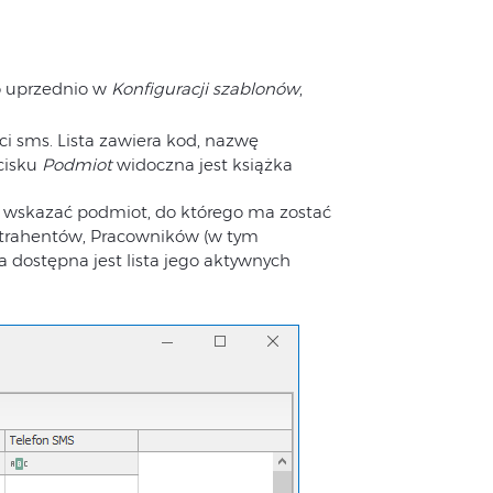
o uprzednio w
Konfiguracji szablonów
,
i sms. Lista zawiera kod, nazwę
cisku
Podmiot
widoczna jest książka
wskazać podmiot, do którego ma zostać
ntrahentów, Pracowników (w tym
 dostępna jest lista jego aktywnych