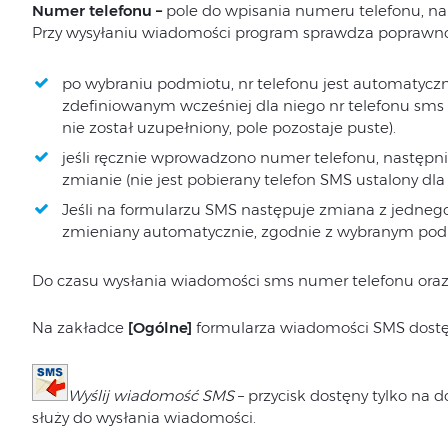
Numer telefonu –
pole do wpisania numeru telefonu, n
Przy wysyłaniu wiadomości program sprawdza popraw
po wybraniu podmiotu, nr telefonu jest automatycz
zdefiniowanym wcześniej dla niego nr telefonu sms 
nie został uzupełniony, pole pozostaje puste).
jeśli ręcznie wprowadzono numer telefonu, następn
zmianie (nie jest pobierany telefon SMS ustalony dl
Jeśli na formularzu SMS następuje zmiana z jednego
zmieniany automatycznie, zgodnie z wybranym po
Do czasu wysłania wiadomości sms numer telefonu oraz t
Na zakładce
[Ogólne]
formularza wiadomości SMS dostęp
Wyślij wiadomość SMS
– przycisk dostęny tylko na 
służy do wysłania wiadomości.