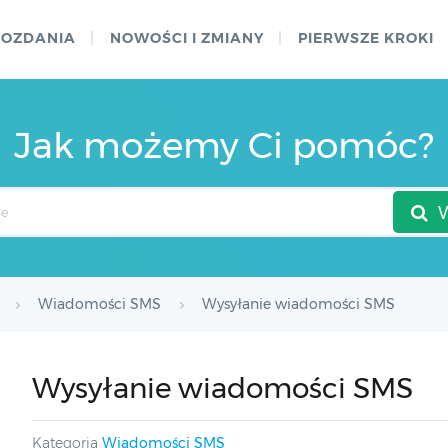
WOZDANIA
NOWOŚCI I ZMIANY
PIERWSZE KROKI
Jak możemy Ci pomóc?
Wiadomości SMS
Wysyłanie wiadomości SMS
Wysyłanie wiadomości SMS
Kategoria
Wiadomości SMS