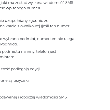
a jaki ma zostać wysłana wiadomość SMS.
ność wpisanego numeru.
nie uzupełniany zgodnie ze
na karcie słownikowej (jeśli ten numer
ie wybrano podmiot, numer ten nie ulega
a Podmiotu).
 podmiotu na inny, telefon jest
dmiotem.
reść podlegają edycji.
ne są przyciski:
dodawanej i roboczej wiadomości SMS,