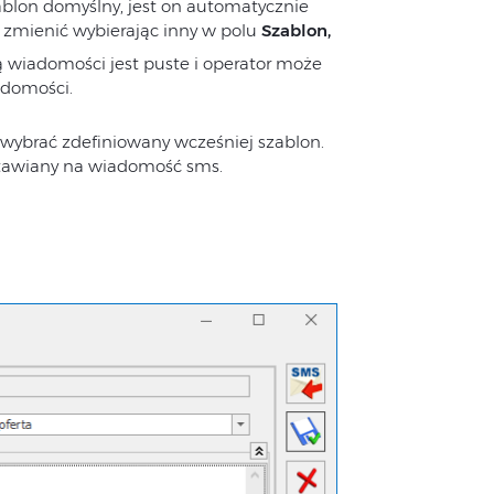
zablon domyślny, jest on automatycznie
 zmienić wybierając inny w polu
Szablon
,
ią wiadomości jest puste i operator może
adomości.
wybrać zdefiniowany wcześniej szablon.
stawiany na wiadomość sms.