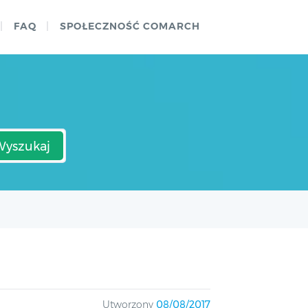
FAQ
SPOŁECZNOŚĆ COMARCH
Wyszukaj
Utworzony
08/08/2017