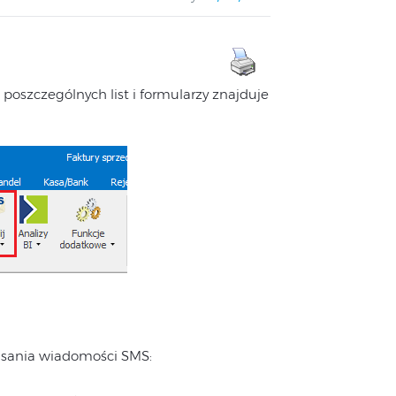
szczególnych list i formularzy znajduje
isania wiadomości SMS: