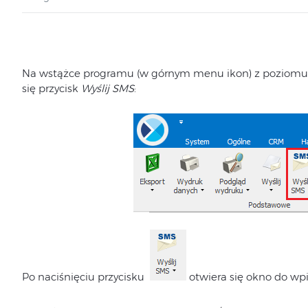
Na wstążce programu (w górnym menu ikon) z poziomu po
się przycisk
Wyślij SMS
:
Po naciśnięciu przycisku
otwiera się okno do wp