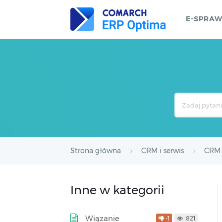
E-SPRA
Search
For
Strona główna
CRM i serwis
CRM
Inne w kategorii
Wiązanie
-1
821