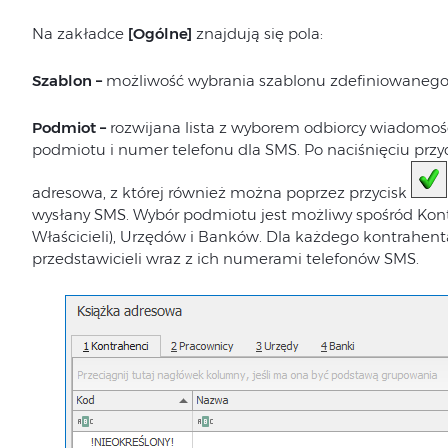
Na zakładce
[Ogólne]
znajdują się pola:
Szablon –
możliwość wybrania szablonu zdefiniowaneg
Podmiot –
rozwijana lista z wyborem odbiorcy wiadomośc
podmiotu i numer telefonu dla SMS. Po naciśnięciu przy
adresowa, z której również można poprzez przycisk
wysłany SMS. Wybór podmiotu jest możliwy spośród Ko
Właścicieli), Urzędów i Banków. Dla każdego kontrahenta
przedstawicieli wraz z ich numerami telefonów SMS.