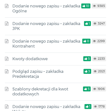
Dodanie nowego zapisu – zakładka
10
9385
Ogólne
Dodanie nowego zapisu – zakładka
1
3247
JPK
Dodanie nowego zapisu – zakładka
0
2299
Kontrahent
Kwoty dodatkowe
5
2233
Podgląd zapisu – zakładka
3
2021
Predekretacja
Szablony dekretacji dla kwot
5
1906
dodatkowych
Dodanie nowego zapisu – zakładka
1
1778