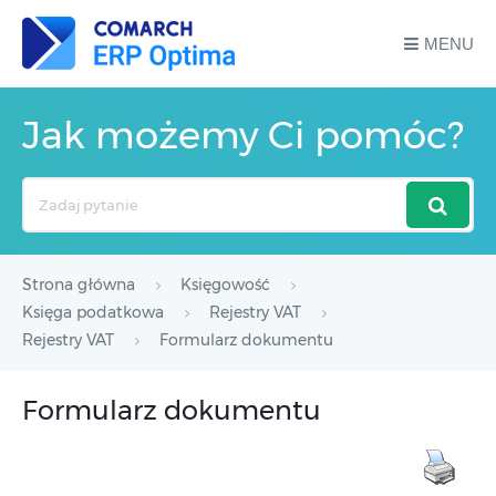
MENU
Jak możemy Ci pomóc?
Search
For
Strona główna
Księgowość
Księga podatkowa
Rejestry VAT
Rejestry VAT
Formularz dokumentu
Formularz dokumentu