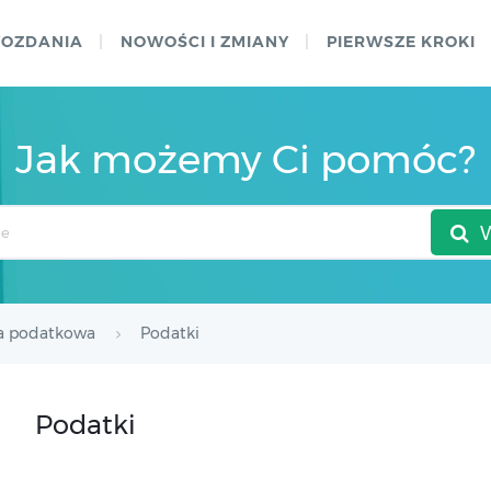
WOZDANIA
NOWOŚCI I ZMIANY
PIERWSZE KROKI
Jak możemy Ci pomóc?
a podatkowa
Podatki
Podatki