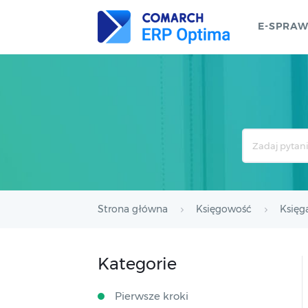
E-SPRA
Search
For
Strona główna
Księgowość
Księg
Kategorie
Pierwsze kroki