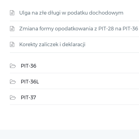
Ulga na złe długi w podatku dochodowym
Zmiana formy opodatkowania z PIT-28 na PIT-36
Korekty zaliczek i deklaracji
PIT-36
PIT-36L
PIT-37