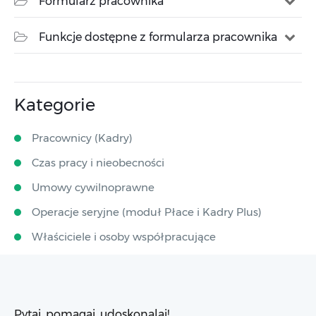
Formularz pracownika
Funkcje dostępne z formularza pracownika
Kategorie
Pracownicy (Kadry)
Czas pracy i nieobecności
Umowy cywilnoprawne
Operacje seryjne (moduł Płace i Kadry Plus)
Właściciele i osoby współpracujące
Pytaj, pomagaj, udoskonalaj!