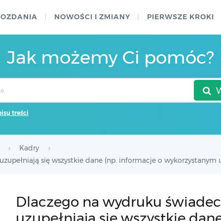
WOZDANIA
NOWOŚCI I ZMIANY
PIERWSZE KROKI
Jak możemy Ci pomóc?
pisu treści
Kadry
zupełniają się wszystkie dane (np. informacje o wykorzystanym u
Dlaczego na wydruku świadec
uzupełniają się wszystkie dane