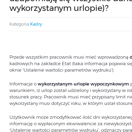
wykorzystanym urlopie)?
Kategoria
Kadry
Przede wszystkim pracownik musi mieć wprowadzoną
d
kadrowych na zakładce Etat (taka informacja pojawia s
oknie ‘Ustalenie wartości parametrów wydruku’).
Informacje o
wykorzystanym urlopie wypoczynkowym
p
warunkiem, iż urlop został udzielony i wykorzystany w 
stosunek pracy. Pracownik musi mieć przypisany limit n
wykorzystany musi dotyczyć roku, w którym ustał stosune
Użytkownik może zmodyfikować ilość dni wykorzystaneg
informację o wypłaconym ekwiwalencie za niewykorzystan
‘Ustalenie wartości parametrów wydruku’, odznaczy pa