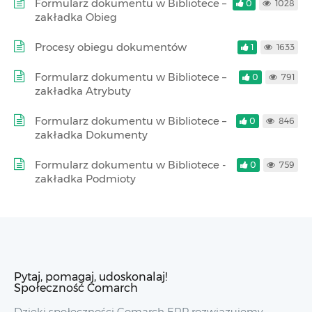
Formularz dokumentu w Bibliotece –
0
1028
zakładka Obieg
Procesy obiegu dokumentów
1
1633
Formularz dokumentu w Bibliotece –
0
791
zakładka Atrybuty
Formularz dokumentu w Bibliotece –
0
846
zakładka Dokumenty
Formularz dokumentu w Bibliotece -
0
759
zakładka Podmioty
Pytaj, pomagaj, udoskonalaj!
Społeczność Comarch
Dzięki społeczności Comarch ERP rozwiązujemy