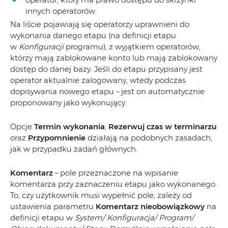
innych operatorów.
Na liście pojawiają się operatorzy uprawnieni do
wykonania danego etapu (na definicji etapu
w
Konfiguracji
programu), z wyjątkiem operatorów,
którzy mają zablokowane konto lub mają zablokowany
dostęp do danej bazy. Jeśli do etapu przypisany jest
operator aktualnie zalogowany, wtedy podczas
dopisywania nowego etapu – jest on automatycznie
proponowany jako wykonujący.
Opcje
Termin wykonania
,
Rezerwuj czas w terminarzu
oraz
Przypomnienie
działają na podobnych zasadach,
jak w przypadku zadań głównych.
Komentarz
– pole przeznaczone na wpisanie
komentarza przy zaznaczeniu etapu jako wykonanego.
To, czy użytkownik musi wypełnić pole, zależy od
ustawienia parametru
Komentarz nieobowiązkowy
na
definicji etapu w
System/ Konfiguracja/ Program/