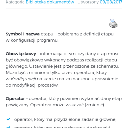
Kategoria
Biblioteka dokumentów
Utworzony
09/08/2017
Symbol
i
nazwa
etapu – pobierana z definicji etapu
w konfiguracji programu.
Obowiązkowy
– informacja o tym, czy dany etap musi
być obowiązkowo wykonany podczas realizacji etapu
głównego. Ustawienie jest przenoszone ze schematu.
Może być zmienione tylko przez operatora, który
w
Konfiguracji
na karcie ma zaznaczone uprawnienie
do modyfikacji procesów.
Operator
– operator, który powinien wykonać dany etap
powiązany. Operatora może wskazać (zmienić):
operator, który ma przydzielone zadanie główne,
operator, który ma prawo dostępu do skrzynki