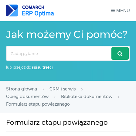
MENU
Jak możemy Ci pomóc?
Search
For
lub przejdź do
spisu treści
Strona główna
CRM i serwis
Obieg dokumentów
Biblioteka dokumentów
Formularz etapu powiązanego
Formularz etapu powiązanego